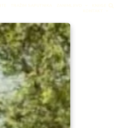
RTE
TRAŽIM SAPUTNIKA
ZANIMLJIVO
KNJIGE
KONTAKT