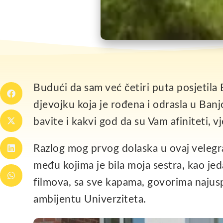
Budući da sam već četiri puta posjetila
djevojku koja je rođena i odrasla u Banj
bavite i kakvi god da su Vam afiniteti,
Razlog mog prvog dolaska u ovaj velegr
među kojima je bila moja sestra, kao jed
filmova, sa sve kapama, govorima najus
ambijentu Univerziteta.