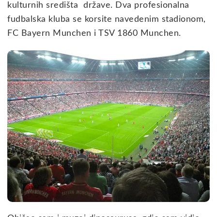
kulturnih središta države. Dva profesionalna
fudbalska kluba se korsite navedenim stadionom,
FC Bayern Munchen i TSV 1860 Munchen.