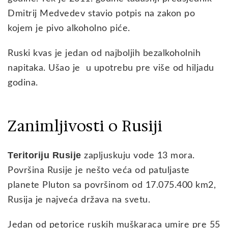
Dmitrij Medvedev stavio potpis na zakon po
kojem je pivo alkoholno piće.
Ruski kvas je jedan od najboljih bezalkoholnih
napitaka. Ušao je u upotrebu pre više od hiljadu
godina.
Zanimljivosti o Rusiji
Teritoriju Rusije
zapljuskuju vode 13 mora.
Površina Rusije je nešto veća od patuljaste
planete Pluton sa površinom od 17.075.400 km2,
Rusija je najveća država na svetu.
Jedan od petorice ruskih muškaraca umire pre 55