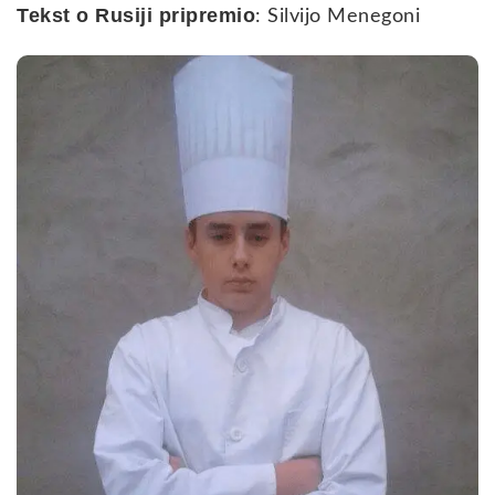
Tekst o Rusiji pripremio
: Silvijo Menegoni