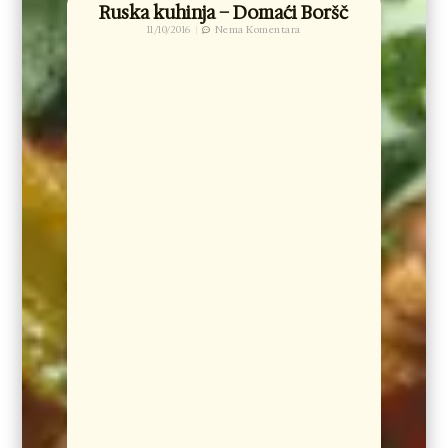
Ruska kuhinja – Domaći Boršč
11/10/2016
Nema Komentara