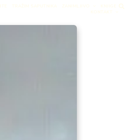
RTE
TRAŽIM SAPUTNIKA
ZANIMLJIVO
KNJIGE
KONTAKT