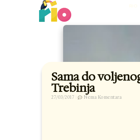
Skip
RIO
to
content
Sama do voljeno
Trebinja
27/03/2017
Nema Komentara