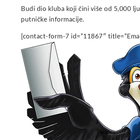
Budi dio kluba koji čini više od 5,000 lju
putničke informacije.
[contact-form-7 id=”11867″ title=”Emai