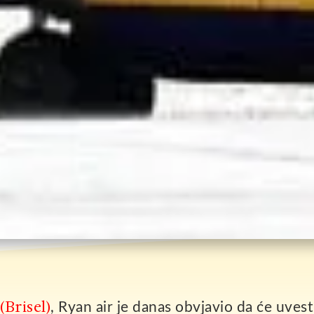
Brisel)
, Ryan air je danas obvjavio da će uvesti 