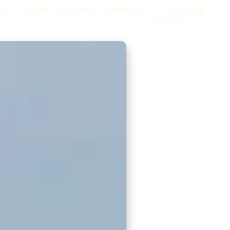
RTE
TRAŽIM SAPUTNIKA
ZANIMLJIVO
KNJIGE
KONTAKT