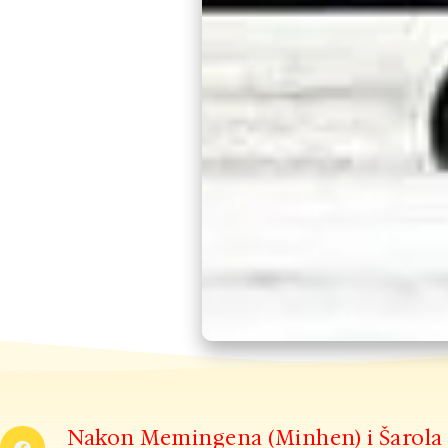
Nakon Memingena (Minhen) i Šarola (