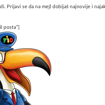
di. Prijavi se da na mejl dobijaš najnovije i naja
l posta”]