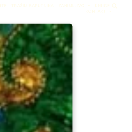
RTE
TRAŽIM SAPUTNIKA
ZANIMLJIVO
KNJIGE
KONTAKT