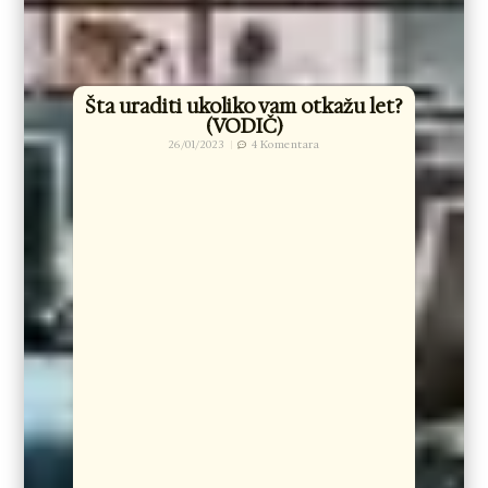
Šta uraditi ukoliko vam otkažu let?
(VODIČ)
26/01/2023
4 Komentara