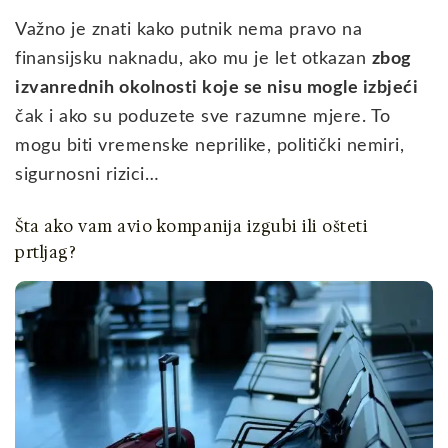
Važno je znati kako putnik nema pravo na
finansijsku naknadu, ako mu je let otkazan
zbog
izvanrednih okolnosti koje se nisu mogle izbjeći
čak i ako su poduzete sve razumne mjere. To
mogu biti vremenske neprilike, politički nemiri,
sigurnosni rizici…
Šta ako vam avio kompanija izgubi ili ošteti
prtljag?