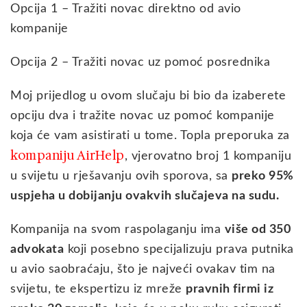
Opcija 1 – Tražiti novac direktno od avio
kompanije
Opcija 2 – Tražiti novac uz pomoć posrednika
Moj prijedlog u ovom slučaju bi bio da izaberete
opciju dva i tražite novac uz pomoć kompanije
koja će vam asistirati u tome. Topla preporuka za
kompaniju AirHelp
, vjerovatno broj 1 kompaniju
u svijetu u rješavanju ovih sporova, sa
preko 95%
uspjeha u dobijanju ovakvih slučajeva na sudu.
Kompanija na svom raspolaganju ima
više od 350
advokata
koji posebno specijalizuju prava putnika
u avio saobraćaju, što je najveći ovakav tim na
svijetu, te ekspertizu iz mreže
pravnih firmi iz