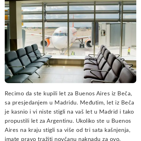
Recimo da ste kupili let za Buenos Aires iz Beča,
sa presjedanjem u Madridu. Međutim, let iz Beča
je kasnio i vi niste stigli na vaš let u Madrid i tako
propustili let za Argentinu. Ukoliko ste u Buenos
Aires na kraju stigli sa više od tri sata kašnjenja,
imate pravo tražiti novčanu naknadu za ovo.