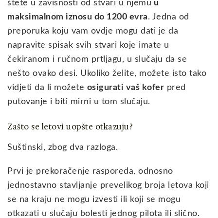
štete u zavisnosti od stvari u njemu
u
maksimalnom iznosu do 1200 evra
. Jedna od
preporuka koju vam ovdje mogu dati je da
napravite spisak svih stvari koje imate u
čekiranom i ručnom prtljagu, u slučaju da se
nešto ovako desi. Ukoliko želite, možete isto tako
vidjeti da li možete
osigurati vaš kofer
pred
putovanje i biti mirni u tom slučaju.
Zašto se letovi uopšte otkazuju?
Suštinski, zbog dva razloga.
Prvi je prekoračenje rasporeda, odnosno
jednostavno stavljanje prevelikog broja letova koji
se na kraju ne mogu izvesti ili koji se mogu
otkazati u slučaju bolesti jednog pilota ili slično.