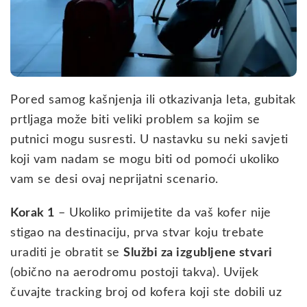
Pored samog kašnjenja ili otkazivanja leta, gubitak
prtljaga može biti veliki problem sa kojim se
putnici mogu susresti. U nastavku su neki savjeti
koji vam nadam se mogu biti od pomoći ukoliko
vam se desi ovaj neprijatni scenario.
Korak 1
– Ukoliko primijetite da vaš kofer nije
stigao na destinaciju, prva stvar koju trebate
uraditi je obratit se
Službi za izgubljene stvari
(obično na aerodromu postoji takva). Uvijek
čuvajte tracking broj od kofera koji ste dobili uz