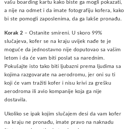
vašu boarding kartu kako biste ga mogli pokazati,
a nije na odmet i da imate fotografiju kofera, kako
bi ste pomogli zaposlenima, da ga lakše pronađu.
Korak 2
– Ostanite smireni. U skoro 99%
slučajeva, kofer se na kraju uvijek nađe te je
moguće da jednostavno nije doputovao sa vašim
letom i da će vam biti poslat sa narednim.
Pokušajte isto tako biti ljubazni prema ljudima sa
kojima razgovarate na aerodromu, jer oni su ti
koji će vam tražiti kofer i nisu krivi za grešku
aerodroma ili avio kompanije koja ga nije
dostavila.
Ukoliko se ipak kojim slučajem desi da vam kofer
na kraju ne pronađu, imate pravo na naknadu