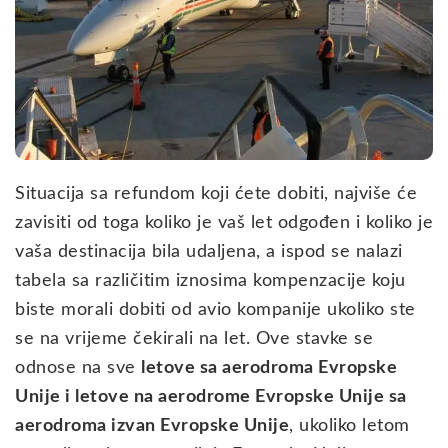
Situacija sa refundom koji ćete dobiti, najviše će
zavisiti od toga koliko je vaš let odgođen i koliko je
vaša destinacija bila udaljena, a ispod se nalazi
tabela sa različitim iznosima kompenzacije koju
biste morali dobiti od avio kompanije ukoliko ste
se na vrijeme čekirali na let. Ove stavke se
odnose na sve
letove sa aerodroma Evropske
Unije i letove na aerodrome Evropske Unije sa
aerodroma izvan Evropske Unije
, ukoliko letom