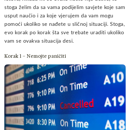
stoga želim da sa vama podijelim savjete koje sam
usput naučio i za koje vjerujem da vam mogu
pomoći ukoliko se nađete u sličnoj situaciji. Stoga,
evo korak po korak šta sve trebate uraditi ukoliko
vam se ovakva situacija desi.
Korak 1 – Nemojte paničiti