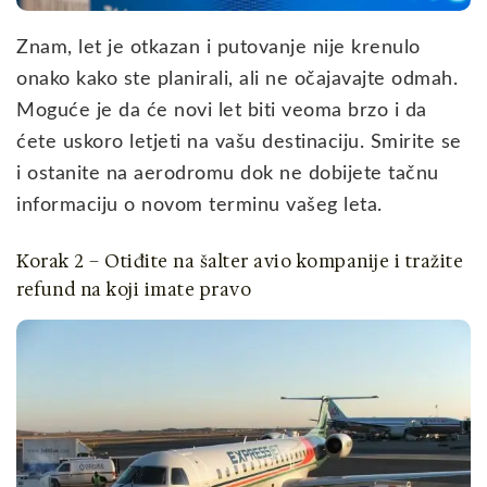
Znam, let je otkazan i putovanje nije krenulo
onako kako ste planirali, ali ne očajavajte odmah.
Moguće je da će novi let biti veoma brzo i da
ćete uskoro letjeti na vašu destinaciju. Smirite se
i ostanite na aerodromu dok ne dobijete tačnu
informaciju o novom terminu vašeg leta.
Korak 2 – Otiđite na šalter avio kompanije i tražite
refund na koji imate pravo