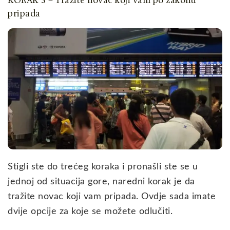
KORAK 3 – Tražite novac koji vam po zakonu
pripada
Stigli ste do trećeg koraka i pronašli ste se u
jednoj od situacija gore, naredni korak je da
tražite novac koji vam pripada. Ovdje sada imate
dvije opcije za koje se možete odlučiti.