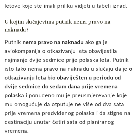
letove koje ste imali priliku vidjeti u tabeli iznad.
U kojim slučajevima putnik nema pravo na
naknadu?
Putnik
nema pravo na naknadu
ako ga je
aviokompanija o otkazivanju leta obavijestila
najmanje dvije sedmice prije polaska leta. Putnik
isto tako nema pravo na naknadu u slučaju da je
o
otkazivanju leta bio obaviješten u periodu od
dvije sedmice do sedam dana prije vremena
polaska
i ponuđeno mu je preusmjerevanje koje
mu omogućuje da otputuje ne više od dva sata
prije vremena predviđenog polaska i da stigne na
destinaciju unutar četiri sata od planiranog
vremena.