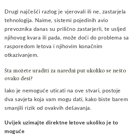
Drugi najčešći razlog je vjerovali ili ne, zastarjela
tehnologija. Naime, sistemi pojedinih avio
prevoznika danas su prilično zastarjerli, te usljed
njihovog kvara ili pada, može doći do problema sa
rasporedom letova i njihovim konačnim
otkazivanjem.
Šta možete uraditi za naredni put ukoliko se nešto
ovako desi?
Iako je nemoguće uticati na ove stvari, postoje
dva savjeta koja vam mogu dati, kako biste barem
smanjili rizik od ovakvih dešavanja.
Uvijek uzimajte direktne letove ukoliko je to
moguće