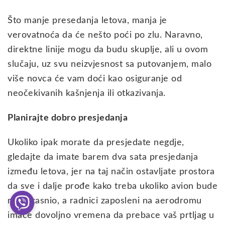
Što manje presedanja letova, manja je
verovatnoća da će nešto poći po zlu. Naravno,
direktne linije mogu da budu skuplje, ali u ovom
slučaju, uz svu neizvjesnost sa putovanjem, malo
više novca će vam doći kao osiguranje od
neočekivanih kašnjenja ili otkazivanja.
Planirajte dobro presjedanja
Ukoliko ipak morate da presjedate negdje,
gledajte da imate barem dva sata presjedanja
između letova, jer na taj način ostavljate prostora
da sve i dalje prođe kako treba ukoliko avion bude
malo kasnio, a radnici zaposleni na aerodromu
imaće dovoljno vremena da prebace vaš prtljag u