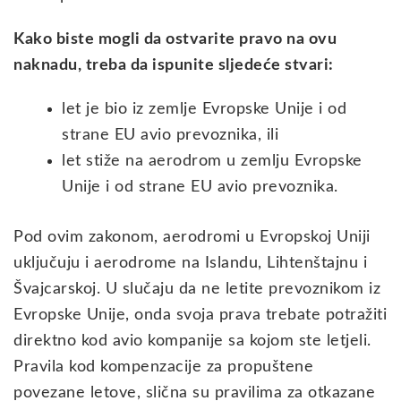
Kako biste mogli da ostvarite pravo na ovu
naknadu, treba da ispunite sljedeće stvari:
let je bio iz zemlje Evropske Unije i od
strane EU avio prevoznika, ili
let stiže na aerodrom u zemlju Evropske
Unije i od strane EU avio prevoznika.
Pod ovim zakonom, aerodromi u Evropskoj Uniji
uključuju i aerodrome na Islandu, Lihtenštajnu i
Švajcarskoj. U slučaju da ne letite prevoznikom iz
Evropske Unije, onda svoja prava trebate potražiti
direktno kod avio kompanije sa kojom ste letjeli.
Pravila kod kompenzacije za propuštene
povezane letove, slična su pravilima za otkazane