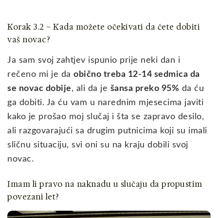
Korak 3.2 – Kada možete očekivati da ćete dobiti
vaš novac?
Ja sam svoj zahtjev ispunio prije neki dan i
rečeno mi je da
obično treba 12-14 sedmica da
se novac dobije
, ali da je
šansa preko 95%
da ću
ga dobiti. Ja ću vam u narednim mjesecima javiti
kako je prošao moj slučaj i šta se zapravo desilo,
ali razgovarajući sa drugim putnicima koji su imali
sličnu situaciju, svi oni su na kraju dobili svoj
novac.
Imam li pravo na naknadu u slučaju da propustim
povezani let?