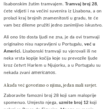
lisabonskim žutim tramvajem.
Tramvaj broj 28
,
ćete vidjeti i na većini suvenira iz Lisabona, a on
prolazi kraj brojnih znamenitosti u gradu, te će
vam bez dileme pružiti jedno zanimljivo iskustvo.
Ali ono što dosta ljudi ne zna, je da ovi tramvaji
originalno nisu napravljeni u Portugalu,
već u
Americi.
Lisabonski tramvaji su vjerovali ili ne
neka vrsta kopije kočija koje su prevozile ljude
kroz četvrt Harlem u Njujorku, a u Portugalu su
americanos
nekada zvani
.
A kada već govorimo o njima, jedan mali savjet.
Zaboravite famozni broj 28 koji sam maloprije
spomenuo. Umjesto njega,
uzmite broj 12
koji