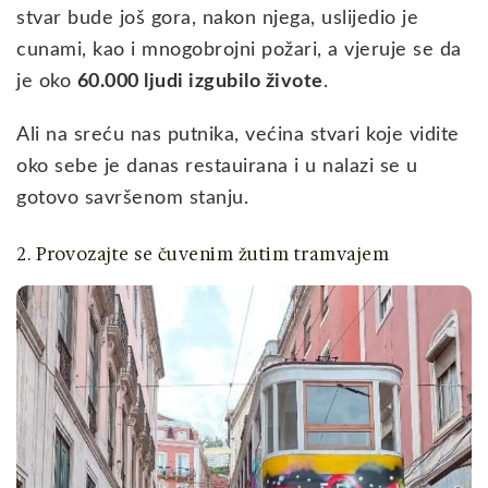
stvar bude još gora, nakon njega, uslijedio je
cunami, kao i mnogobrojni požari, a vjeruje se da
je oko
60.000 ljudi izgubilo živote
.
Ali na sreću nas putnika, većina stvari koje vidite
oko sebe je danas restauirana i u nalazi se u
gotovo savršenom stanju.
2. Provozajte se čuvenim žutim tramvajem