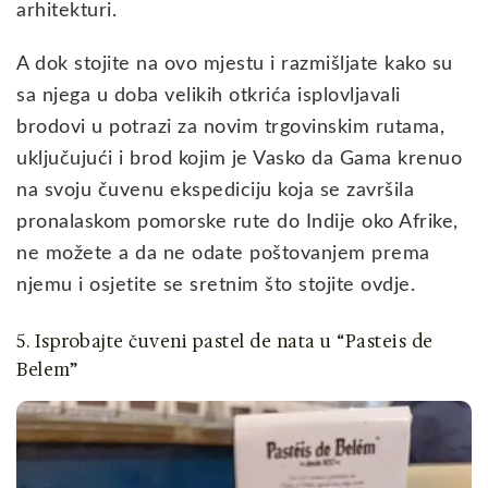
arhitekturi.
A dok stojite na ovo mjestu i razmišljate kako su
sa njega u doba velikih otkrića isplovljavali
brodovi u potrazi za novim trgovinskim rutama,
uključujući i brod kojim je Vasko da Gama krenuo
na svoju čuvenu ekspediciju koja se završila
pronalaskom pomorske rute do Indije oko Afrike,
ne možete a da ne odate poštovanjem prema
njemu i osjetite se sretnim što stojite ovdje.
5. Isprobajte čuveni pastel de nata u “Pasteis de
Belem”