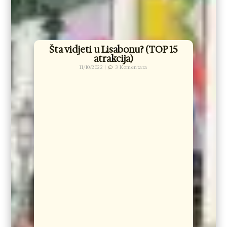
Šta vidjeti u Lisabonu? (TOP 15
atrakcija)
11/10/2022
3 Komentara