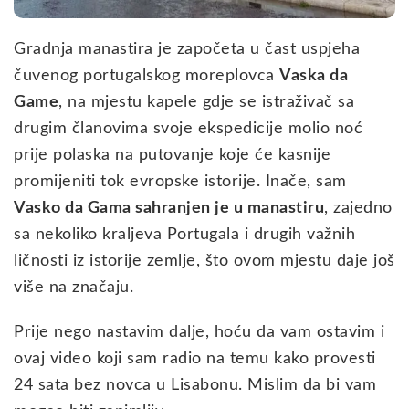
Gradnja manastira je započeta u čast uspjeha
čuvenog portugalskog moreplovca
Vaska da
Game
, na mjestu kapele gdje se istraživač sa
drugim članovima svoje ekspedicije molio noć
prije polaska na putovanje koje će kasnije
promijeniti tok evropske istorije. Inače, sam
Vasko da Gama sahranjen je u manastiru
, zajedno
sa nekoliko kraljeva Portugala i drugih važnih
ličnosti iz istorije zemlje, što ovom mjestu daje još
više na značaju.
Prije nego nastavim dalje, hoću da vam ostavim i
ovaj video koji sam radio na temu kako provesti
24 sata bez novca u Lisabonu. Mislim da bi vam