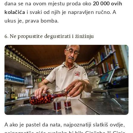
dana se na ovom mjestu proda oko
20 000 ovih
kolačića
i svaki od njih je napravljen ručno. A
ukus je, prava bomba.
6. Ne propustite degustirati i žinžinju
A ako je pastel da nata, najpoznatiji slatkiš ovdje,