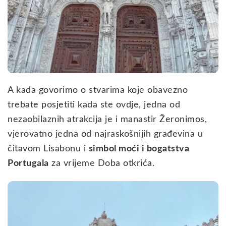
A kada govorimo o stvarima koje obavezno
trebate posjetiti kada ste ovdje, jedna od
nezaobilaznih atrakcija je i manastir Žeronimos,
vjerovatno jedna od najraskošnijih građevina u
čitavom Lisabonu i
simbol moći i bogatstva
Portugala
za vrijeme Doba otkrića.