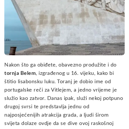
Nakon što ga obiđete, obavezno produžite i do
tornja Belem
, izgrađenog u 16. vijeku, kako bi
štitio lisabonsku luku. Toranj je dobio ime od
portugalske reči za Vitlejem, a jedno vrijeme je
služio kao zatvor. Danas ipak, služi nekoj potpuno
drugoj svrsi te predstavlja jednu od
najposjećenijih atrakcija grada, a ljudi širom
svijeta dolaze ovdje da se dive ovoj raskošnoj