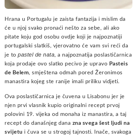
Hrana u Portugalu je zaista fantazija i mislim da
će u njoj svako pronaći nešto za sebe, ali ako
pitate koju god osobu ovdje koji je najpoznatiji
portugalski slatkiš, vjerovatno će vam svi reći da
pastel de nata
je to
, a najpoznatija poslastičarnica
koja prodaje ovo slatko pecivo je upravo
Pasteis
de Belem
, smještena odmah pored Žeronimos
manastira kojeg ste ranije imali priliku vidjeti.
Ova poslastičarnica je čuvena u Lisabonu jer je
njen prvi vlasnik kupio originalni recept prvoj
polovini 19. vijeka od monaha iz manastira, a taj
recept do današnjeg dana
zna svega šest ljudi na
svijetu
i čuva se u strogoj tajnosti. Inače, svakoga