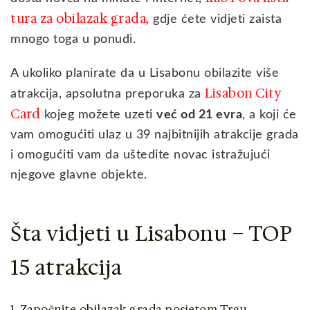
tura za obilazak grada,
gdje ćete vidjeti zaista
mnogo toga u ponudi.
A ukoliko planirate da u Lisabonu obilazite više
Lisabon City
atrakcija, apsolutna preporuka za
Card
kojeg možete uzeti
već od 21 evra
, a koji će
vam omogućiti ulaz u 39 najbitnijih atrakcije grada
i omogućiti vam da uštedite novac istražujući
njegove glavne objekte.
Šta vidjeti u Lisabonu – TOP
15 atrakcija
1. Započnite obilazak grada posjetom Trgu