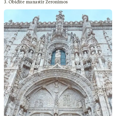
3. Obiđite manastir Žeronimos