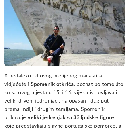
A nedaleko od ovog prelijepog manastira,
vidjećete i
Spomenik otkrića
, poznat po tome što
su sa ovog mjesta u 15. i 16. vijeku isplovljavali
veliki drveni jedrenjaci, na opasan i dug put
prema Indiji i drugim zemljama. Spomenik
prikazuje
veliki jedrenjak sa 33 ljudske figure
,
koje predstavljaju slavne portugalske pomorce, a