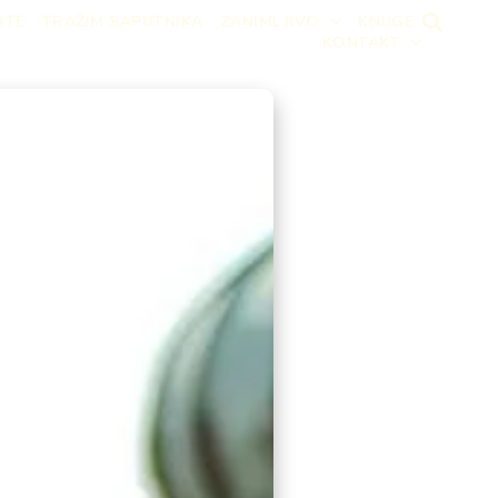
RTE
TRAŽIM SAPUTNIKA
ZANIMLJIVO
KNJIGE
KONTAKT