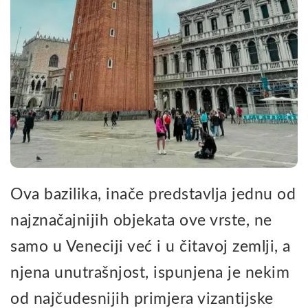
Ova bazilika, inače predstavlja jednu od
najznačajnijih objekata ove vrste, ne
samo u Veneciji već i u čitavoj zemlji, a
njena unutrašnjost, ispunjena je nekim
od najčudesnijih primjera vizantijske