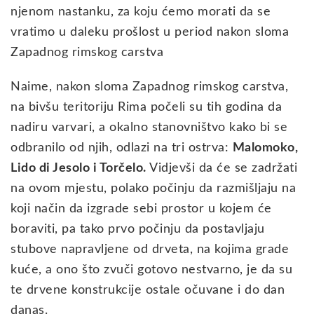
njenom nastanku, za koju ćemo morati da se
vratimo u daleku prošlost u period nakon sloma
Zapadnog rimskog carstva
Naime, nakon sloma Zapadnog rimskog carstva,
na bivšu teritoriju Rima počeli su tih godina da
nadiru varvari, a okalno stanovništvo kako bi se
odbranilo od njih, odlazi na tri ostrva:
Malomoko,
Lido di Jesolo i Torčelo.
Vidjevši da će se zadržati
na ovom mjestu, polako počinju da razmišljaju na
koji način da izgrade sebi prostor u kojem će
boraviti, pa tako prvo počinju da postavljaju
stubove napravljene od drveta, na kojima grade
kuće, a ono što zvuči gotovo nestvarno, je da su
te drvene konstrukcije ostale očuvane i do dan
danas.