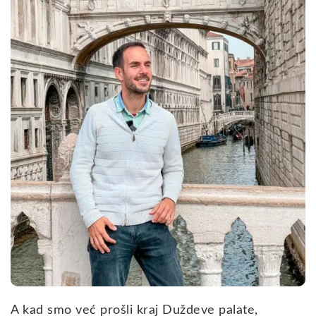
A kad smo već prošli kraj Duždeve palate,