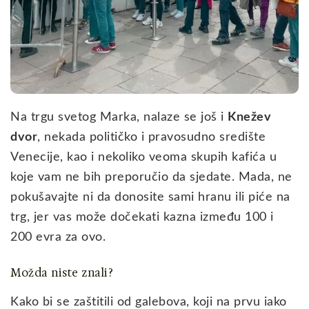
Na trgu svetog Marka, nalaze se još i
Knežev
dvor
, nekada političko i pravosudno središte
Venecije, kao i nekoliko veoma skupih kafića u
koje vam ne bih preporučio da sjedate. Mada, ne
pokušavajte ni da donosite sami hranu ili piće na
trg, jer vas može dočekati kazna između 100 i
200 evra za ovo.
Možda niste znali?
Kako bi se zaštitili od galebova, koji na prvu iako