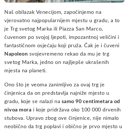
Naš obilazak Venecijom, započinjemo na
vjerovatno najpopularnijem mjestu u gradu, a to
je Trg svetog Marka ili Piazza San Marco,
čuvenom po svojoj ljepoti, impozantnoj veličini i
fantastičnom osjećaju koji pruža. Čak je i čuveni
Napoleon
svojevremeno rekao da mu je trg
svetog Marka, jedno on najljepše ukrašenih
mjesta na planeti.
Ono što je veoma zanimljivo za ovaj trg je
činjenica da on predstavlja najniže mjesto u
gradu, koje se nalazi na
samo 90 centimetara od
nivoa mora
i koje pridržava oko 100 000 drvenih
stubova. Upravo zbog ove činjenice, nije nimalo
neobično da trg poplavi i obično je prvo mjesto u