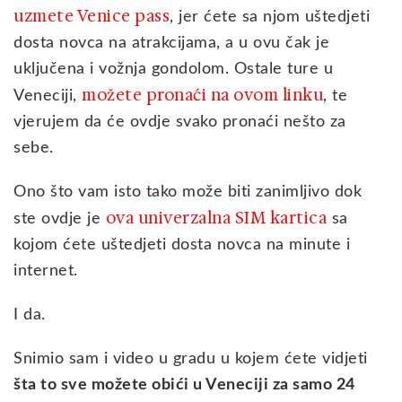
uzmete Venice pass
, jer ćete sa njom uštedjeti
dosta novca na atrakcijama, a u ovu čak je
uključena i vožnja gondolom. Ostale ture u
možete pronaći na ovom linku
Veneciji,
, te
vjerujem da će ovdje svako pronaći nešto za
sebe.
Ono što vam isto tako može biti zanimljivo dok
ova univerzalna SIM kartica
ste ovdje je
sa
kojom ćete uštedjeti dosta novca na minute i
internet.
I da.
Snimio sam i video u gradu u kojem ćete vidjeti
šta to sve možete obići u Veneciji za samo 24