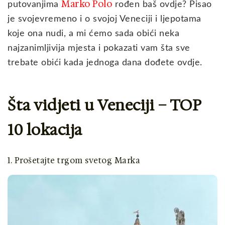
Marko Polo
putovanjima
rođen baš ovdje? Pisao
je svojevremeno i o svojoj Veneciji i ljepotama
koje ona nudi, a mi ćemo sada obići neka
najzanimljivija mjesta i pokazati vam šta sve
trebate obići kada jednoga dana dođete ovdje.
Šta vidjeti u Veneciji – TOP
10 lokacija
1. Prošetajte trgom svetog Marka