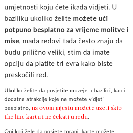
umjetnosti koju ćete ikada vidjeti. U
baziliku ukoliko želite
možete ući
potpuno besplatno za vrijeme molitve i
mise
, mada redovi tada često znaju da
budu prilično veliki, stim da imate
opciju da platite tri evra kako biste
preskočili red.
Ukoliko želite da posjetite muzeje u bazilici, kao i
dodatne atrakcije koje ne možete vidjeti
na ovom mjestu možete uzeti skip
besplatno,
the line kartu i ne čekati u redu
.
Oni koji žele da posjete toranj, karte možete