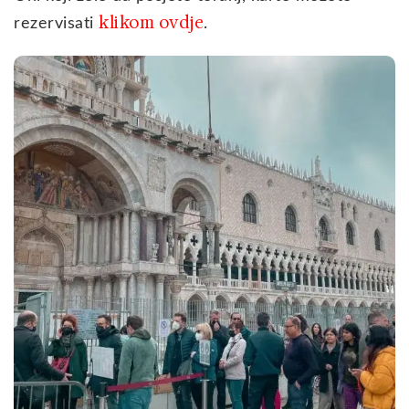
klikom ovdje
rezervisati
.