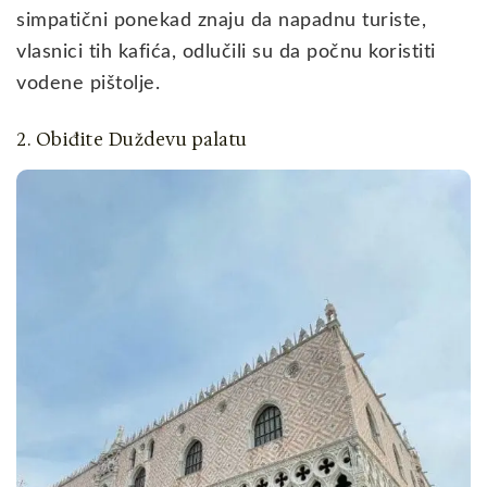
simpatični ponekad znaju da napadnu turiste,
vlasnici tih kafića, odlučili su da počnu koristiti
vodene pištolje.
2. Obiđite Duždevu palatu