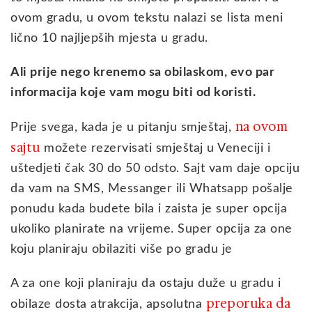
ovom gradu, u ovom tekstu nalazi se lista meni
lično 10 najljepših mjesta u gradu.
Ali prije nego krenemo sa obilaskom, evo par
informacija koje vam mogu biti od koristi.
na ovom
Prije svega, kada je u pitanju smještaj,
sajtu
možete rezervisati smještaj u Veneciji i
uštedjeti čak 30 do 50 odsto. Sajt vam daje opciju
da vam na SMS, Messanger ili Whatsapp pošalje
ponudu kada budete bila i zaista je super opcija
ukoliko planirate na vrijeme. Super opcija za one
koju planiraju obilaziti više po gradu je
A za one koji planiraju da ostaju duže u gradu i
preporuka da
obilaze dosta atrakcija, apsolutna