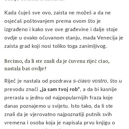
Kada čuješ sve ovo, zaista ne možeš a da ne
osjećaš poštovanjem prema ovom što je
izgrađeno i kako sve ove građevine i dalje stoje
ovdje u ovako očuvanom stanju, mada Venecija je
zaista grad koji nosi toliko toga zanimljivog.
Recimo, da li ste znali da je čuvena riječ ciao,
nastala baš ovdje?
s-ciavo vostro
Riječ je nastala od pozdrava
, što u
prevodu znači
„ja sam tvoj rob“
, a da bi kasnije
prerasla u jednu od najpopularnijih fraza koje
danas poznajemo u svijetu. Isto tako, da li ste
znali da je vjerovatno najpoznatiji putnik svih
vremena i osoba koja je napisala prvu knjigu o