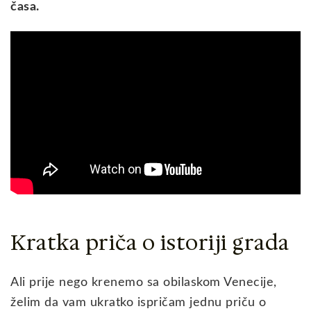
časa.
Kratka priča o istoriji grada
Ali prije nego krenemo sa obilaskom Venecije,
želim da vam ukratko ispričam jednu priču o