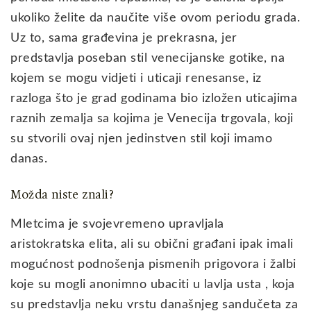
ukoliko želite da naučite više ovom periodu grada.
Uz to, sama građevina je prekrasna, jer
predstavlja poseban stil venecijanske gotike, na
kojem se mogu vidjeti i uticaji renesanse, iz
razloga što je grad godinama bio izložen uticajima
raznih zemalja sa kojima je Venecija trgovala, koji
su stvorili ovaj njen jedinstven stil koji imamo
danas.
Možda niste znali?
Mletcima je svojevremeno upravljala
aristokratska elita, ali su obični građani ipak imali
mogućnost podnošenja pismenih prigovora i žalbi
koje su mogli anonimno ubaciti u lavlja usta , koja
su predstavlja neku vrstu današnjeg sandučeta za