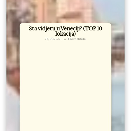
Šta vidjetu u Veneciji? (TOP 10
lokacija)
28/04/2022
4 Komentara