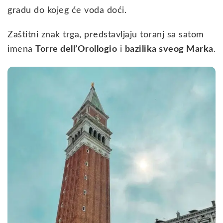
gradu do kojeg će voda doći.
Zaštitni znak trga, predstavljaju toranj sa satom
imena
Torre dell’Orollogio
i
bazilika sveog Marka
.