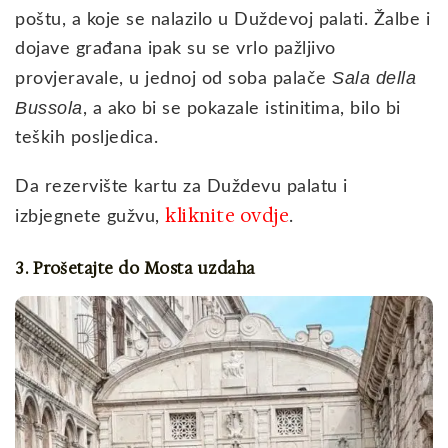
poštu, a koje se nalazilo u Duždevoj palati. Žalbe i
dojave građana ipak su se vrlo pažljivo
Sala della
provjeravale, u jednoj od soba palače
Bussola
, a ako bi se pokazale istinitima, bilo bi
teških posljedica.
Da rezervište kartu za Duždevu palatu i
kliknite ovdje
izbjegnete gužvu,
.
3. Prošetajte do Mosta uzdaha