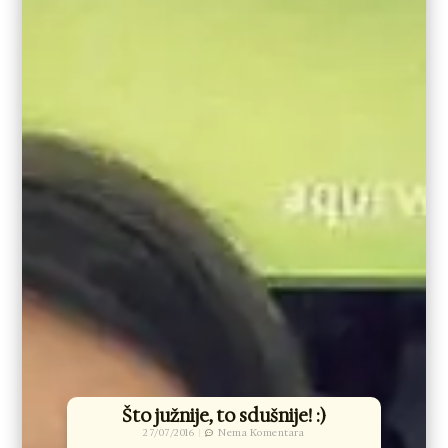
Što južnije, to sdušnije! :)
27/07/2016
Nema Komentara