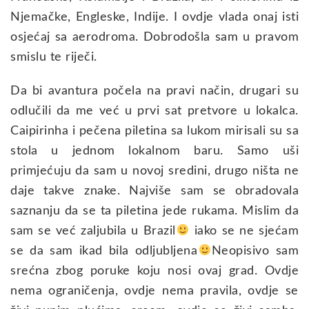
Njemačke, Engleske, Indije. I ovdje vlada onaj isti
osjećaj sa aerodroma. Dobrodošla sam u pravom
smislu te riječi.
Da bi avantura počela na pravi način, drugari su
odlučili da me već u prvi sat pretvore u lokalca.
Caipirinha i pečena piletina sa lukom mirisali su sa
stola u jednom lokalnom baru. Samo uši
primjećuju da sam u novoj sredini, drugo ništa ne
daje takve znake. Najviše sam se obradovala
saznanju da se ta piletina jede rukama. Mislim da
sam se već zaljubila u Brazil
iako se ne sjećam
se da sam ikad bila odljubljena
Neopisivo sam
srećna zbog poruke koju nosi ovaj grad. Ovdje
nema ograničenja, ovdje nema pravila, ovdje se