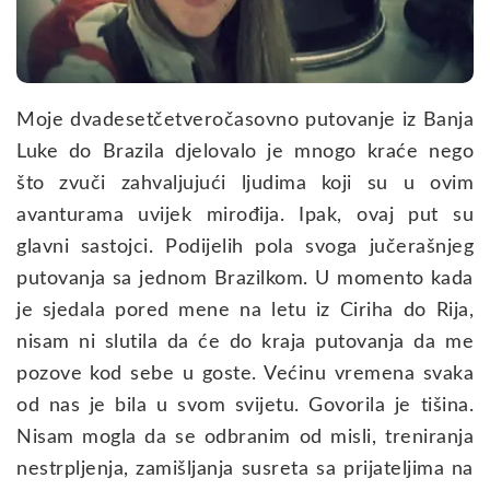
Moje dvadesetčetveročasovno putovanje iz Banja
Luke do Brazila djelovalo je mnogo kraće nego
što zvuči zahvaljujući ljudima koji su u ovim
avanturama uvijek mirođija. Ipak, ovaj put su
glavni sastojci. Podijelih pola svoga jučerašnjeg
putovanja sa jednom Brazilkom. U momento kada
je sjedala pored mene na letu iz Ciriha do Rija,
nisam ni slutila da će do kraja putovanja da me
pozove kod sebe u goste. Većinu vremena svaka
od nas je bila u svom svijetu. Govorila je tišina.
Nisam mogla da se odbranim od misli, treniranja
nestrpljenja, zamišljanja susreta sa prijateljima na