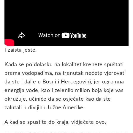
I zaista jeste.
Kada se po dolasku na lokalitet krenete spuštati
prema vodopadima, na trenutak nećete vjerovati
da ste i dalje u Bosni i Hercegovini, jer ogromna
energija vode, kao i zelenilo milion boja koje vas
okružuje, učiniće da se osjećate kao da ste
zalutali u divljinu Južne Amerike.
A kad se spustite do kraja, vidjećete ovo.