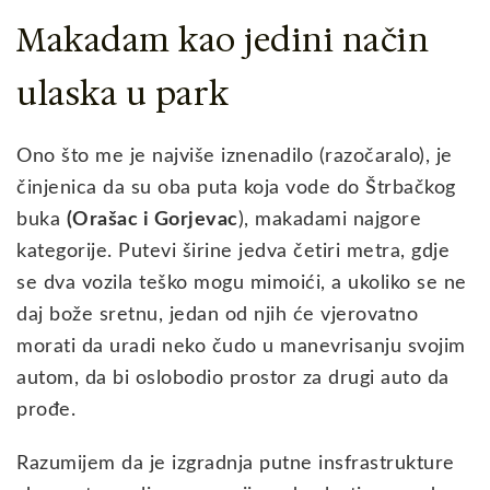
Makadam kao jedini način
ulaska u park
Ono što me je najviše iznenadilo (razočaralo), je
činjenica da su oba puta koja vode do Štrbačkog
buka
(Orašac i Gorjevac
), makadami najgore
kategorije. Putevi širine jedva četiri metra, gdje
se dva vozila teško mogu mimoići, a ukoliko se ne
daj bože sretnu, jedan od njih će vjerovatno
morati da uradi neko čudo u manevrisanju svojim
autom, da bi oslobodio prostor za drugi auto da
prođe.
Razumijem da je izgradnja putne insfrastrukture