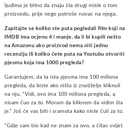
ljudima je bitno da znaju šta drugi misle o tom
proizvodu, prije nego potroše novac na njega.
Zapitajte se koliko ste puta pogledali film koji na
IMDB ima ocjenu 4 i manje, da li bi kupili nešto
na Amazonu ako proizvod nema niti jednu
recenziju ili koliko ćete puta na Youtubu otvoriti
pjesmu koja ima 1000 pregleda?
Garantujem, da ta ista pjesma ima 100 miliona
pregleda, da biste ako ništa iz znatiželje kliknuli
na nju. “Vidi, ovo ima 100 miliona pregleda, a
nisam čuo za to. Moram da kliknem da vidim šta
je.” Još će vas biti i sramota kako niste čuli za to.
“Gdje sam bio kad ne znam za ovo, a čitav svijet