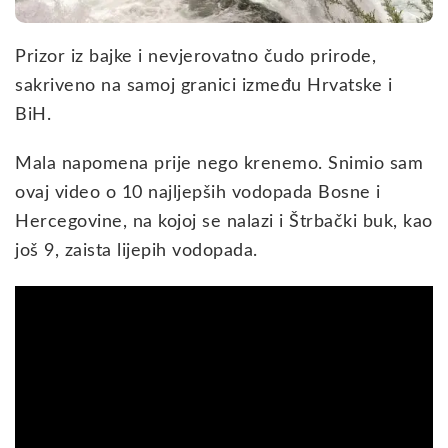
Prizor iz bajke i nevjerovatno čudo prirode,
sakriveno na samoj granici između Hrvatske i
BiH.
Mala napomena prije nego krenemo. Snimio sam
ovaj video o 10 najljepših vodopada Bosne i
Hercegovine, na kojoj se nalazi i Štrbački buk, kao
još 9, zaista lijepih vodopada.