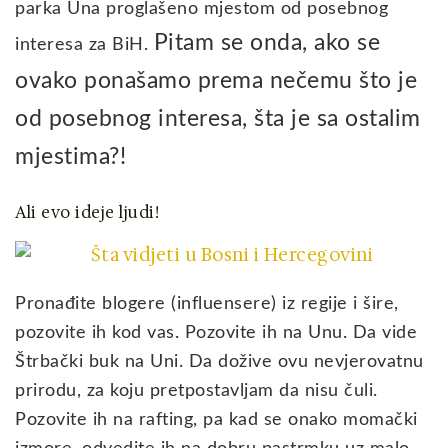
parka Una proglašeno mjestom od posebnog
Pitam se onda, ako se
interesa za BiH.
ovako ponašamo prema nečemu što je
od posebnog interesa, šta je sa ostalim
mjestima?!
Ali evo ideje ljudi!
Pronađite blogere (influensere) iz regije i šire,
pozovite ih kod vas. Pozovite ih na Unu. Da vide
Štrbački buk na Uni. Da dožive ovu nevjerovatnu
prirodu, za koju pretpostavljam da nisu čuli.
Pozovite ih na rafting, pa kad se onako momački