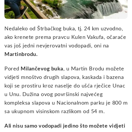
Nedaleko od Štrbačkog buka, tj. 24 km uzvodno,
ako krenete prema pravcu Kulen Vakufa, očaraće
vas još jedni nevjerovatni vodopadi, oni na
Martinbrodu.
Pored
Milančevog buka
, u Martin Brodu možete
vidjeti mnoštvo drugih slapova, kaskada i bazena
koji se prostiru kroz naselje do ušća rječice Unac
u Unu. Dužina ovog površinski najvećeg
kompleksa slapova u Nacionalnom parku je 800 m
sa ukupnom visinskom razlikom od 54 m.
Ali nisu samo vodopadi jedino što možete vidjeti