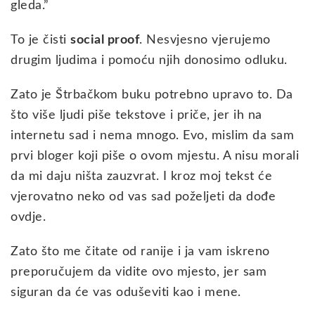
gleda.”
To je čisti
social proof
. Nesvjesno vjerujemo
drugim ljudima i pomoću njih donosimo odluku.
Zato je Štrbačkom buku potrebno upravo to. Da
što više ljudi piše tekstove i priče, jer ih na
internetu sad i nema mnogo. Evo, mislim da sam
prvi bloger koji piše o ovom mjestu. A nisu morali
da mi daju ništa zauzvrat. I kroz moj tekst će
vjerovatno neko od vas sad poželjeti da dođe
ovdje.
Zato što me čitate od ranije i ja vam iskreno
preporučujem da vidite ovo mjesto, jer sam
siguran da će vas oduševiti kao i mene.