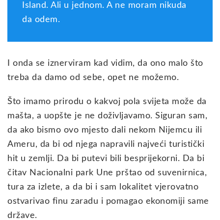
Island. Ali u jednom. A ne moram nikuda
da odem.
I onda se iznerviram kad vidim, da ono malo što
treba da damo od sebe, opet ne možemo.
Što imamo prirodu o kakvoj pola svijeta može da
mašta, a uopšte je ne doživljavamo. Siguran sam,
da ako bismo ovo mjesto dali nekom Nijemcu ili
Ameru, da bi od njega napravili najveći turistički
hit u zemlji. Da bi putevi bili besprijekorni. Da bi
čitav Nacionalni park Une prštao od suvenirnica,
tura za izlete, a da bi i sam lokalitet vjerovatno
ostvarivao finu zaradu i pomagao ekonomiji same
države.