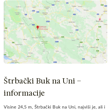
Štrbački Buk na Uni –
informacije
Visine 24,5 m, Štrbački Buk na Uni, najviši je, ali i