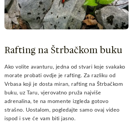
Rafting na Štrbačkom buku
Ako volite avanturu, jedna od stvari koje svakako
morate probati ovdje je rafting. Za razliku od
Vrbasa koji je dosta miran, rafting na Štrbačkom
buku, uz Taru, vjerovatno pruža najviše
adrenalina, te na momente izgleda gotovo
strašno. Uostalom, pogledajte samo ovaj video
ispod i sve će vam biti jasno.