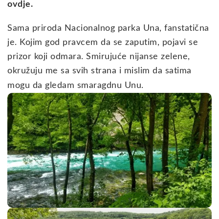
ovdje.
Sama priroda Nacionalnog parka Una, fanstatična
je. Kojim god pravcem da se zaputim, pojavi se
prizor koji odmara. Smirujuće nijanse zelene,
okružuju me sa svih strana i mislim da satima
mogu da gledam smaragdnu Unu.