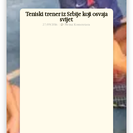
Teniski trener iz Srbije koji osvaja
svijet
27/09/2016
Nema Komentara