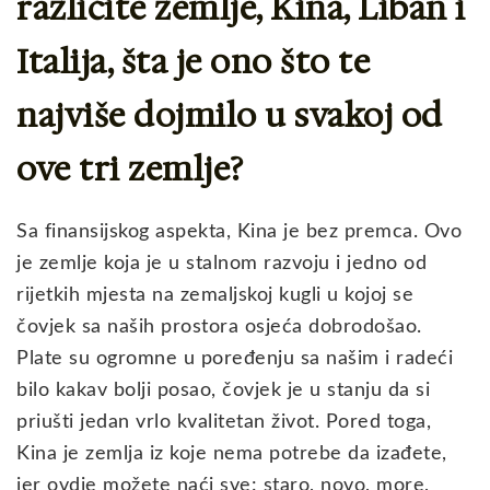
različite zemlje, Kina, Liban i
Italija, šta je ono što te
najviše dojmilo u svakoj od
ove tri zemlje?
Sa finansijskog aspekta, Kina je bez premca. Ovo
je zemlje koja je u stalnom razvoju i jedno od
rijetkih mjesta na zemaljskoj kugli u kojoj se
čovjek sa naših prostora osjeća dobrodošao.
Plate su ogromne u poređenju sa našim i radeći
bilo kakav bolji posao, čovjek je u stanju da si
priušti jedan vrlo kvalitetan život. Pored toga,
Kina je zemlja iz koje nema potrebe da izađete,
jer ovdje možete naći sve: staro, novo, more,