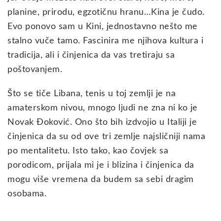
planine, prirodu, egzotičnu hranu…Kina je čudo.
Evo ponovo sam u Kini, jednostavno nešto me
stalno vuče tamo. Fascinira me njihova kultura i
tradicija, ali i činjenica da vas tretiraju sa
poštovanjem.
Što se tiče Libana, tenis u toj zemlji je na
amaterskom nivou, mnogo ljudi ne zna ni ko je
Novak Đoković. Ono što bih izdvojio u Italiji je
činjenica da su od ove tri zemlje najsličniji nama
po mentalitetu. Isto tako, kao čovjek sa
porodicom, prijala mi je i blizina i činjenica da
mogu više vremena da budem sa sebi dragim
osobama.