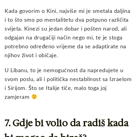
Kada govorim o Kini, najviše mi je smetala daljina
i to što smo po mentalitetu dva potpuno različita
svijeta. Kinezi su jedan dobar i pošten narod, ali
odgajan na drugačiji način nego mi, te je stoga
potrebno određeno vrijeme da se adaptirate na
njihov život i običaje.
U Libanu, to je nemogućnost da napredujete u
svom poslu, ali i politička nestabilnost sa Izraelom
i Sirijom. Što se Italije tiče, malo toga joj
zamjeram
7. Gdje bi volio da radiš kada