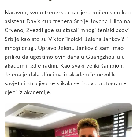
Naravno, svoju trenersku karijeru počeo sam kao
asistent Davis cup trenera Srbije Jovana Lilica na
Crvenoj Zvezdi gde su stasali mnogi teniski asovi
Srbije kao sto su Viktor Troicki, Jelena Janković i
mnogi drugi. Upravo Jelenu Janković sam imao
priliku da ugostimo ovih dana u Guangzhou-u u
akademiji gdje radim. Kao svaki veliki šampion,
Jelena je dala klincima iz akademije nekoliko
savjeta i strpljivo se slikala se i davla autograme
djeci iz akademije.