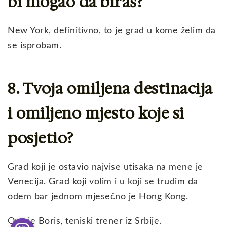
bi mogao da biraš?
New York, definitivno, to je grad u kome želim da
se isprobam.
8. Tvoja omiljena destinacija
i omiljeno mjesto koje si
posjetio?
Grad koji je ostavio najvise utisaka na mene je
Venecija. Grad koji volim i u koji se trudim da
odem bar jednom mjesečno je Hong Kong.
Ovo je Boris, teniski trener iz Srbije.