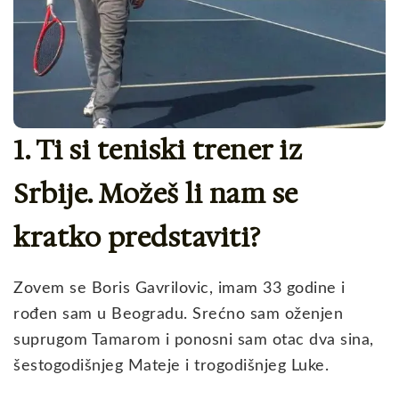
1. Ti si teniski trener iz
Srbije. Možeš li nam se
kratko predstaviti?
Zovem se Boris Gavrilovic, imam 33 godine i
rođen sam u Beogradu. Srećno sam oženjen
suprugom Tamarom i ponosni sam otac dva sina,
šestogodišnjeg Mateje i trogodišnjeg Luke.