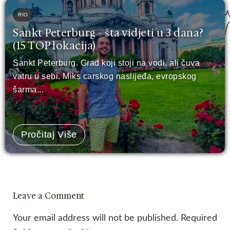
RIO
Sankt Peterburg - šta vidjeti u 3 dana?
(15 TOP lokacija)
Sankt Peterburg. Grad koji stoji na vodi, ali čuva
vatru u sebi. Miks carskog naslijeđa, evropskog
šarma...
Pročitaj Više
Leave a Comment
Your email address will not be published.
Required