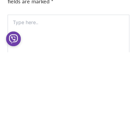
fields are marked
*
Type
here..
Name*
Email*