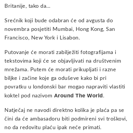
Britanije, tako da…
Srećnik koji bude odabran će od avgusta do
novembra posjetiti Mumbai, Hong Kong, San
Francisco, New York i Lisabon.
Putovanje će morati zabilježiti fotografijama i
tekstovima koji će se objavljivati na društvenim
mrežama. Putem će morati prikupljati i razne
biljke i začine koje ga oduševe kako bi pri
povratku u londonski bar mogao napraviti vlastiti
Around The World
koktel pod nazivom
.
Natječaj ne navodi direktno kolika je plaća pa se
čini da će ambasadoru biti podmireni svi troškovi,
no da redovitu plaću ipak neće primati.