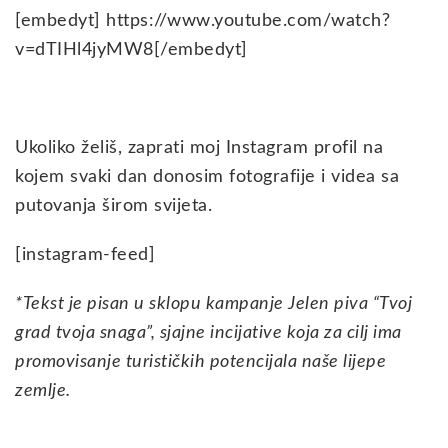
[embedyt] https://www.youtube.com/watch?
v=dTIHl4jyMW8[/embedyt]
Ukoliko želiš, zaprati moj Instagram profil na
kojem svaki dan donosim fotografije i videa sa
putovanja širom svijeta.
[instagram-feed]
*Tekst je pisan u sklopu kampanje Jelen piva “Tvoj
grad tvoja snaga”, sjajne incijative koja za cilj ima
promovisanje turističkih potencijala naše lijepe
zemlje.