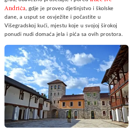
Andrića
, gdje je proveo djetinjstvo i školske
dane, a usput se osvježite i počastite u
Višegradskoj kući, mjestu koje u svojoj širokoj
ponudi nudi domaća jela i pića sa ovih prostora.