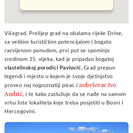
Višegrad. Prelijep grad na obalama rijeke Drine,
sa velikim turističkim potencijalom i bogato
razvijenom ponudom, prvi put se spominje
sredinom 15. vijeka, kad je pripadao bogatoj
vlastelinskoj porodici Pavlović.
Grad prepun
legendi i mjesto u kojem je svoje djetinjstvo
nobelovac Ivo
proveo naj najpoznatiji pisac i
Andrić,
i te kako zaslužuje da se nađe na samom
vrhu liste lokaliteta koje treba posjetiti u Bosni i
Hercegovini.