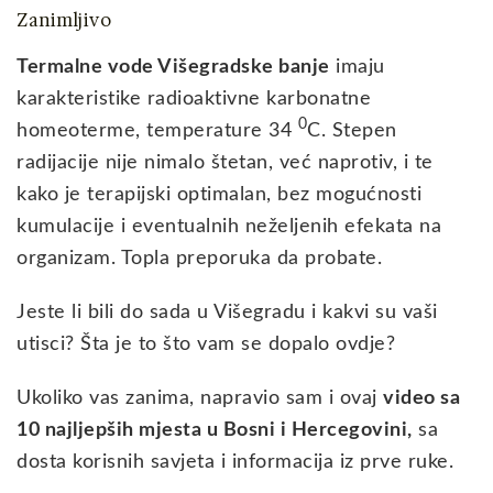
Zanimljivo
Termalne vode Višegradske banje
imaju
karakteristike radioaktivne karbonatne
0
homeoterme, temperature 34
C. Stepen
radijacije nije nimalo štetan, već naprotiv, i te
kako je terapijski optimalan, bez mogućnosti
kumulacije i eventualnih neželjenih efekata na
organizam. Topla preporuka da probate.
Jeste li bili do sada u Višegradu i kakvi su vaši
utisci? Šta je to što vam se dopalo ovdje?
Ukoliko vas zanima, napravio sam i ovaj
video sa
10 najljepših mjesta u Bosni i Hercegovini,
sa
dosta korisnih savjeta i informacija iz prve ruke.