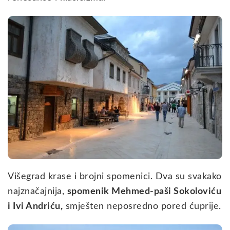
Višegrad krase i brojni spomenici. Dva su svakako
najznačajnija,
spomenik Mehmed-paši Sokoloviću
i Ivi Andriću,
smješten neposredno pored ćuprije.