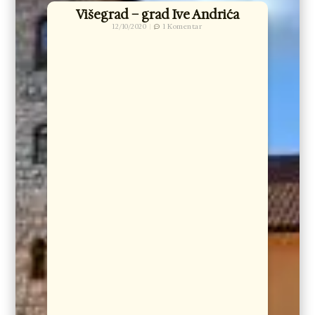
Višegrad – grad Ive Andrića
12/10/2020
1 Komentar