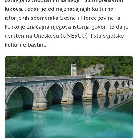
ostavlja ravnodušnim sa svojih
11 impresivnih
lukova.
Jedan je od najznačajnijih kulturno-
istorijskih spomenika Bosne i Hercegovine, a
koliko je značajna njegova istorija govori to da je
uvršten na Uneskovu (UNESCO) listu svjetske
kulturne baštine.