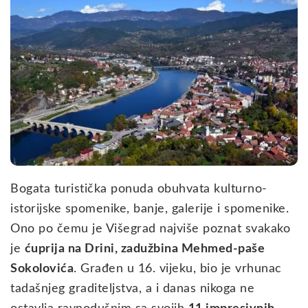
Bogata turistička ponuda obuhvata kulturno-
istorijske spomenike, banje, galerije i spomenike.
Ono po čemu je Višegrad najviše poznat svakako
je
ćuprija na Drini, zadužbina Mehmed-paše
Sokolovića
. Građen u 16. vijeku, bio je vrhunac
tadašnjeg graditeljstva, a i danas nikoga ne