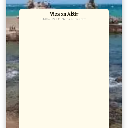
Viza za Alžir
14/01/2019
Nema Komentara