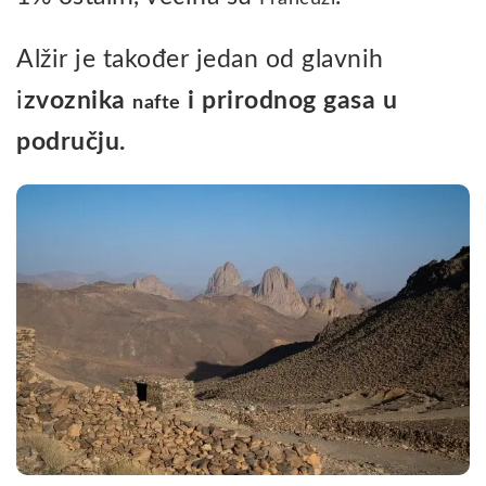
Alžir je također jedan od glavnih
i
zvoznika
i prirodnog gasa u
nafte
području.