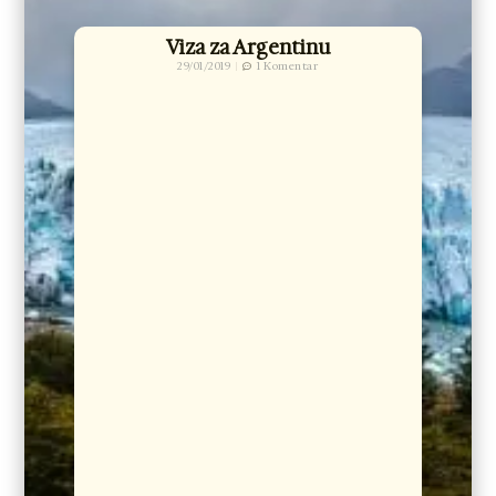
Viza za Argentinu
29/01/2019
1 Komentar