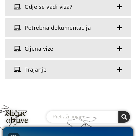
Gdje se vadi viza?
Potrebna dokumentacija
Cijena vize
Trajanje
Slične
Search
objave