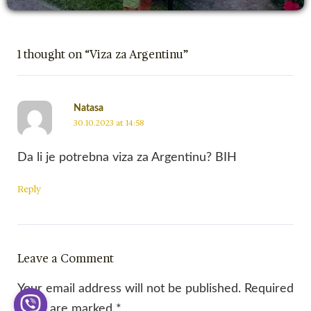
1 thought on “Viza za Argentinu”
Natasa
30.10.2023 at 14:58
Da li je potrebna viza za Argentinu? BIH
Reply
Leave a Comment
Your email address will not be published.
Required
fields are marked
*