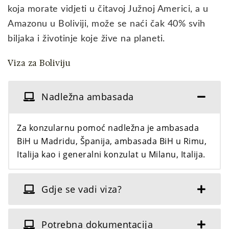
koja morate vidjeti u čitavoj Južnoj Americi, a u
Amazonu u Boliviji, može se naći čak 40% svih
biljaka i životinje koje žive na planeti.
Viza za Boliviju
Nadležna ambasada
Za konzularnu pomoć nadležna je ambasada
BiH u Madridu, Španija, ambasada BiH u Rimu,
Italija kao i generalni konzulat u Milanu, Italija.
Gdje se vadi viza?
Potrebna dokumentacija