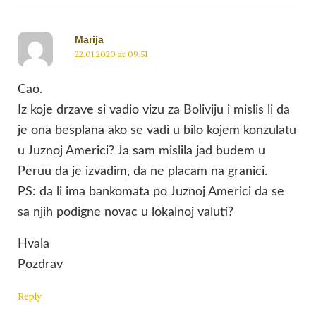
Marija
22.01.2020 at 09:51
Cao.
Iz koje drzave si vadio vizu za Boliviju i mislis li da
je ona besplana ako se vadi u bilo kojem konzulatu
u Juznoj Americi? Ja sam mislila jad budem u
Peruu da je izvadim, da ne placam na granici.
PS: da li ima bankomata po Juznoj Americi da se
sa njih podigne novac u lokalnoj valuti?
Hvala
Pozdrav
Reply