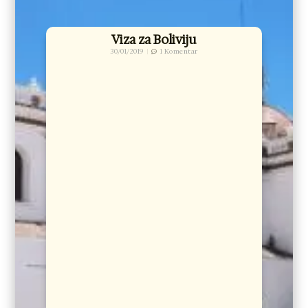
Viza za Boliviju
30/01/2019
1 Komentar