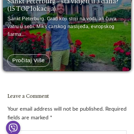
Sankt Peterburg - šta vidjeti u 3 dana?
(15 TOP lokacija)
Sankt Peterburg. Grad koji stoji na vodi, ali čuva
vatru u sebi. Miks carskog naslijeđa, evropskog
šarma...
Pročitaj Više
Leave a Comment
Your email address will not be published.
Required
fields are marked
*
Type