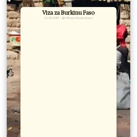
Viza za Burkinu Faso
25/01/2019
Nema Komentara