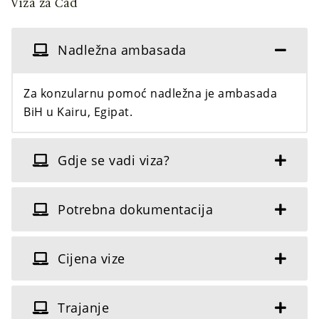
Viza za Čad
Nadležna ambasada
Za konzularnu pomoć nadležna je ambasada
BiH u Kairu, Egipat.
Gdje se vadi viza?
Potrebna dokumentacija
Cijena vize
Trajanje