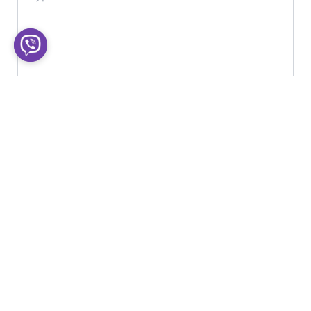
Name*
Email*
Website