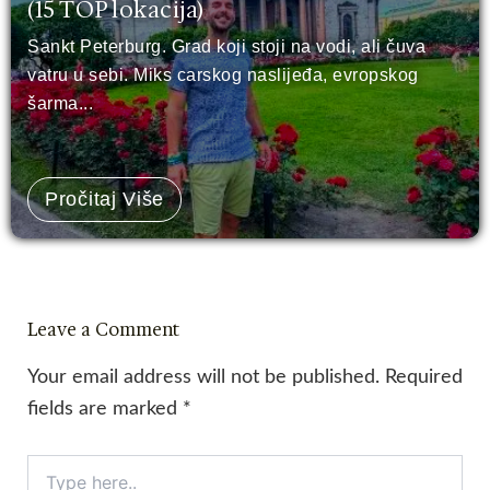
(15 TOP lokacija)
Sankt Peterburg. Grad koji stoji na vodi, ali čuva
vatru u sebi. Miks carskog naslijeđa, evropskog
šarma...
Pročitaj Više
Leave a Comment
Your email address will not be published.
Required
fields are marked
*
Type
here..