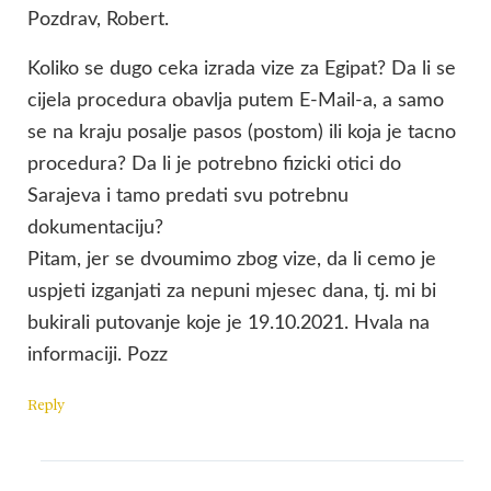
Pozdrav, Robert.
Koliko se dugo ceka izrada vize za Egipat? Da li se
cijela procedura obavlja putem E-Mail-a, a samo
se na kraju posalje pasos (postom) ili koja je tacno
procedura? Da li je potrebno fizicki otici do
Sarajeva i tamo predati svu potrebnu
dokumentaciju?
Pitam, jer se dvoumimo zbog vize, da li cemo je
uspjeti izganjati za nepuni mjesec dana, tj. mi bi
bukirali putovanje koje je 19.10.2021. Hvala na
informaciji. Pozz
Reply