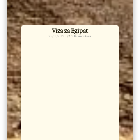
Viza za Egipat
25/01/2019
9 Komentara