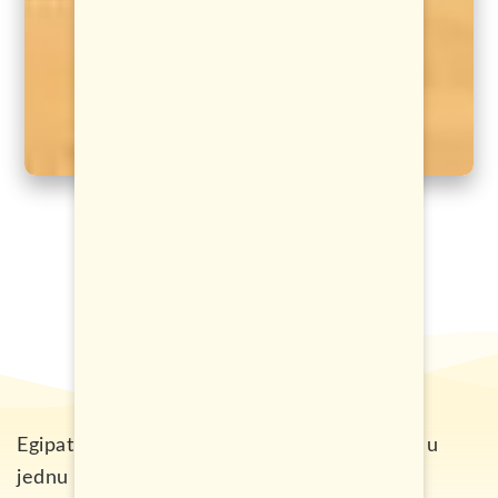
Egipat je smješten na sjeveru Afrike i spada u
jednu od najposjećenijih destinacija crnog