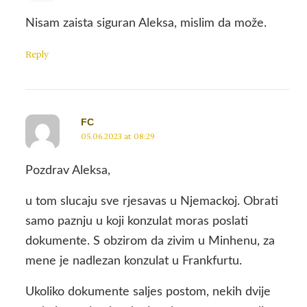
Nisam zaista siguran Aleksa, mislim da može.
Reply
FC
05.06.2023 at 08:29
Pozdrav Aleksa,
u tom slucaju sve rjesavas u Njemackoj. Obrati
samo paznju u koji konzulat moras poslati
dokumente. S obzirom da zivim u Minhenu, za
mene je nadlezan konzulat u Frankfurtu.
Ukoliko dokumente saljes postom, nekih dvije