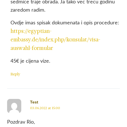
sedmice traje obrada. Ja tako vec trecu godinu
zaredom radim.
Ovdje imas spisak dokumenata i opis procedure:
https://egyptian-
embassy.de/index.php/konsulat/visa-
auswahl-formular
45€ je cijena vize.
Reply
Test
03.06.2022 at 15:00
Pozdrav Rio,