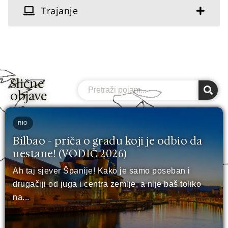
Trajanje
Slične
Search
objave
RIO
Bilbao - priča o gradu koji je odbio da
nestane! (VODIČ 2026)
Ah taj sjever Španije! Kako je samo poseban i
drugačiji od juga i centra zemlje, a nije baš toliko
na...