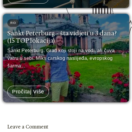
RIO
Sankt Peterburg - šta vidjeti u 3 dana?
(15 TOP lokacija)
Sankt Peterburg. Grad koji stoji na vodi, ali čuva
vatru u sebi. Miks carskog naslijeđa, evropskog
šarma...
Pročitaj Više
Leave a Comment