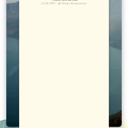
25/01/2019
Nema Komentara