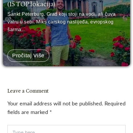
(15 TOP lokacija)
Sankt Peterburg. Grad koji stoji na vodi, ali čuva
vatru u sebi. Miks carskog naslijeđa, evropskog
šarma...
Pročitaj Više
Leave a Comment
Your email address will not be published.
Required
fields are marked
*
Type