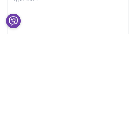
here..
Name*
Email*
Website