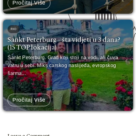
Pročitaj Više
RIO
Sankt Peterburg - šta vidjeti u 3 dana?
(15 TOP lokacija)
Sankt Peterburg. Grad koji stoji na vodi, ali čuva
vatru u sebi. Miks carskog naslijeđa, evropskog
šarma...
Pročitaj Više