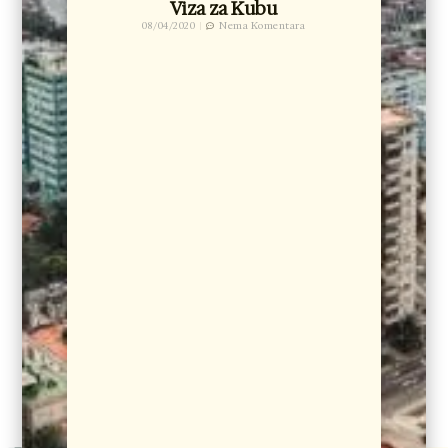
Viza za Kubu
08/04/2020
Nema Komentara