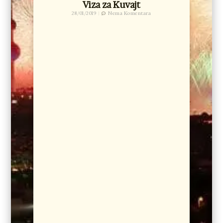
Viza za Kuvajt
28/01/2019
Nema Komentara