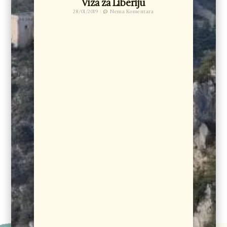
Viza za Liberiju
28/01/2019
Nema Komentara