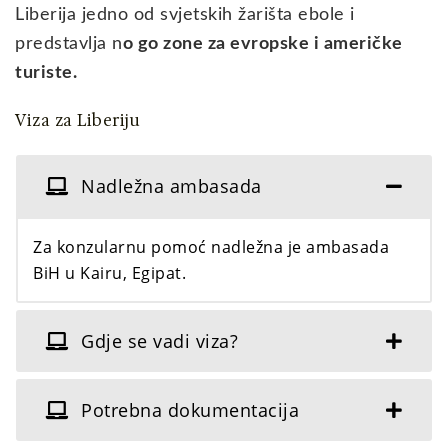
Liberija jedno od svjetskih žarišta ebole i
predstavlja n
o go zone za evropske i američke
turiste.
Viza za Liberiju
Nadležna ambasada
Za konzularnu pomoć nadležna je ambasada
BiH u Kairu, Egipat.
Gdje se vadi viza?
Potrebna dokumentacija