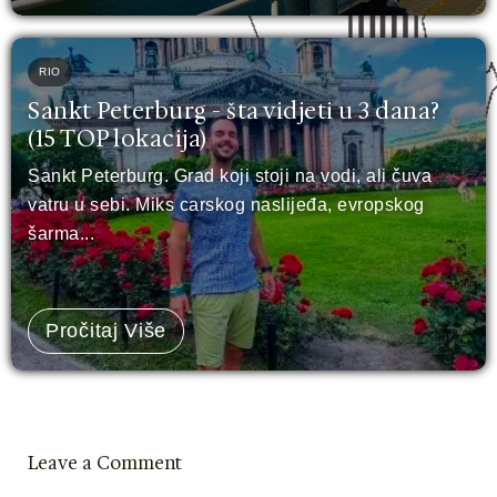
RIO
Sankt Peterburg - šta vidjeti u 3 dana?
(15 TOP lokacija)
Sankt Peterburg. Grad koji stoji na vodi, ali čuva
vatru u sebi. Miks carskog naslijeđa, evropskog
šarma...
Pročitaj Više
Leave a Comment