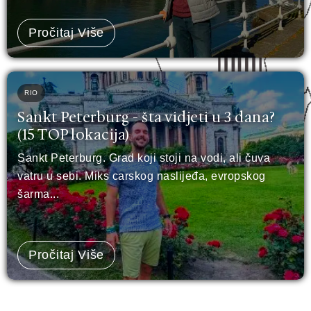
Pročitaj Više
RIO
Sankt Peterburg - šta vidjeti u 3 dana?
(15 TOP lokacija)
Sankt Peterburg. Grad koji stoji na vodi, ali čuva
vatru u sebi. Miks carskog naslijeđa, evropskog
šarma...
Pročitaj Više