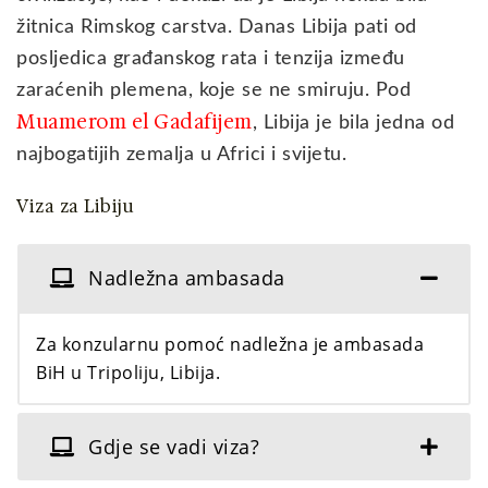
žitnica Rimskog carstva. Danas Libija pati od
posljedica građanskog rata i tenzija između
zaraćenih plemena, koje se ne smiruju. Pod
Muamerom el Gadafijem
, Libija je bila jedna od
najbogatijih zemalja u Africi i svijetu.
Viza za Libiju
Nadležna ambasada
Za konzularnu pomoć nadležna je ambasada
BiH u Tripoliju, Libija.
Gdje se vadi viza?