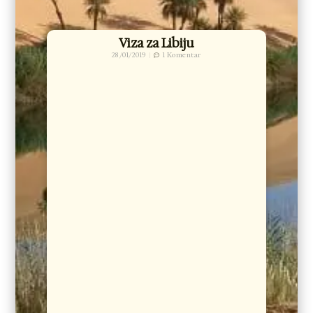
Viza za Libiju
28/01/2019
1 Komentar