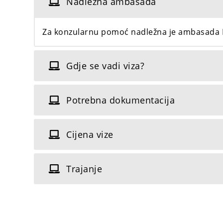
Nadležna ambasada
Za konzularnu pomoć nadležna je ambasada BiH
Gdje se vadi viza?
Potrebna dokumentacija
Cijena vize
Trajanje