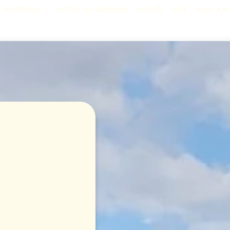
PUTOPISI
PUTUJ SA ROBIJEM
VODIČI
VIZE
AVIO KA