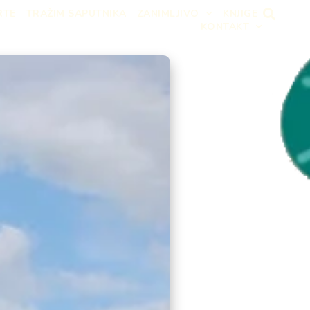
RTE
TRAŽIM SAPUTNIKA
ZANIMLJIVO
KNJIGE
KONTAKT