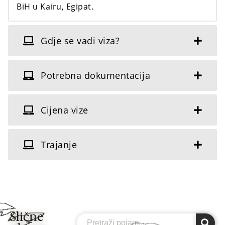
BiH u Kairu, Egipat.
Gdje se vadi viza?
Potrebna dokumentacija
Cijena vize
Trajanje
Slične
Search