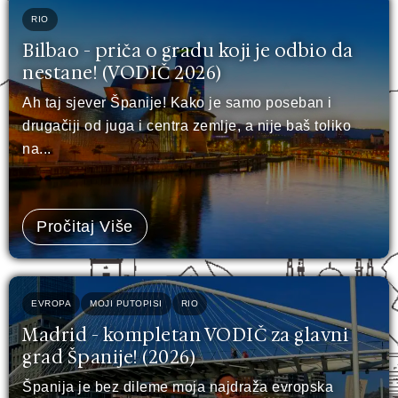
RIO
Bilbao - priča o gradu koji je odbio da
nestane! (VODIČ 2026)
Ah taj sjever Španije! Kako je samo poseban i
drugačiji od juga i centra zemlje, a nije baš toliko
na...
Pročitaj Više
EVROPA
MOJI PUTOPISI
RIO
Madrid - kompletan VODIČ za glavni
grad Španije! (2026)
Španija je bez dileme moja najdraža evropska