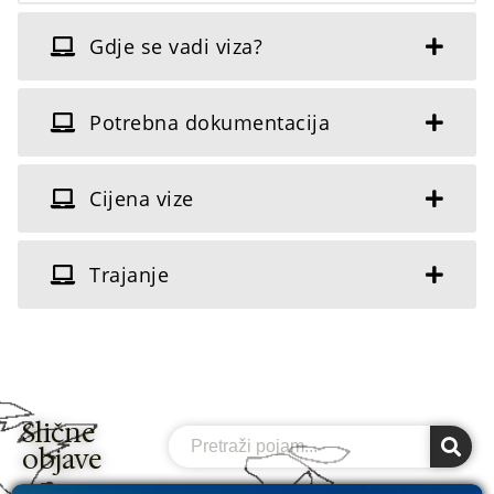
Gdje se vadi viza?
Potrebna dokumentacija
Cijena vize
Trajanje
Slične
Search
objave