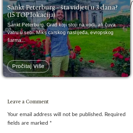
Sankt Peterburg - šta vidjeti u 3 dana?
(15 TOP lokacija)
Sankt Peterburg. Grad koji stoji na vodi, ali čuva
vatru u sebi. Miks carskog naslijeđa, evropskog
šarma...
Pročitaj Više
Leave a Comment
Your email address will not be published.
Required
fields are marked
*