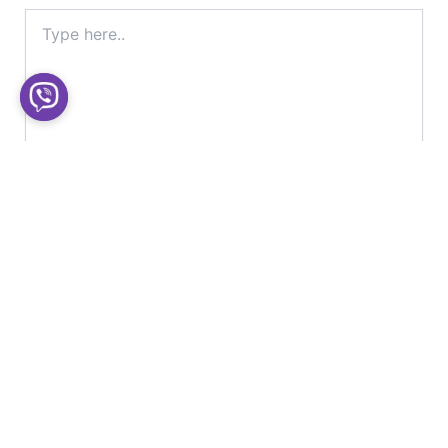
Type
here..
Name*
Email*
Website