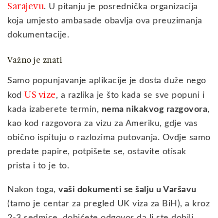
Sarajevu
. U pitanju je posrednička organizacija
koja umjesto ambasade obavlja ova preuzimanja
dokumentacije.
Važno je znati
Samo popunjavanje aplikacije je dosta duže nego
US vize
kod
, a razlika je što kada se sve popuni i
kada izaberete termin,
nema nikakvog razgovora
,
kao kod razgovora za vizu za Ameriku, gdje vas
obično ispituju o razlozima putovanja. Ovdje samo
predate papire, potpišete se, ostavite otisak
prista i to je to.
Nakon toga,
vaši dokumenti se šalju u Varšavu
(tamo je centar za pregled UK viza za BiH), a kroz