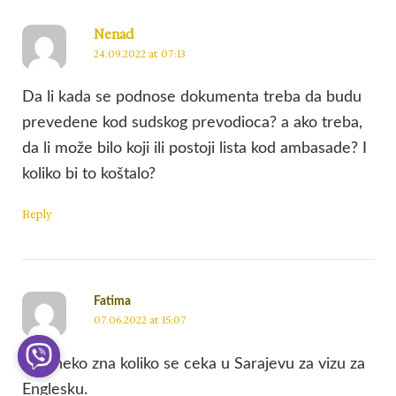
Nenad
24.09.2022 at 07:13
Da li kada se podnose dokumenta treba da budu
prevedene kod sudskog prevodioca? a ako treba,
da li može bilo koji ili postoji lista kod ambasade? I
koliko bi to koštalo?
Reply
Fatima
07.06.2022 at 15:07
Dali neko zna koliko se ceka u Sarajevu za vizu za
Englesku.