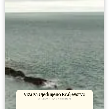
Viza za Ujedinjeno Kraljevstvo
28/01/2019
6 Komentara