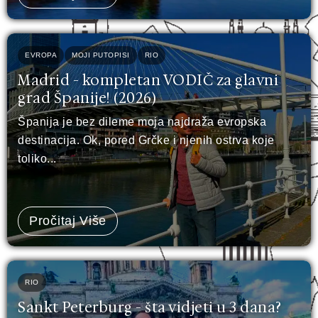
EVROPA
MOJI PUTOPISI
RIO
Madrid - kompletan VODIČ za glavni
grad Španije! (2026)
Španija je bez dileme moja najdraža evropska
destinacija. Ok, pored Grčke i njenih ostrva koje
toliko...
Pročitaj Više
RIO
Sankt Peterburg - šta vidjeti u 3 dana?