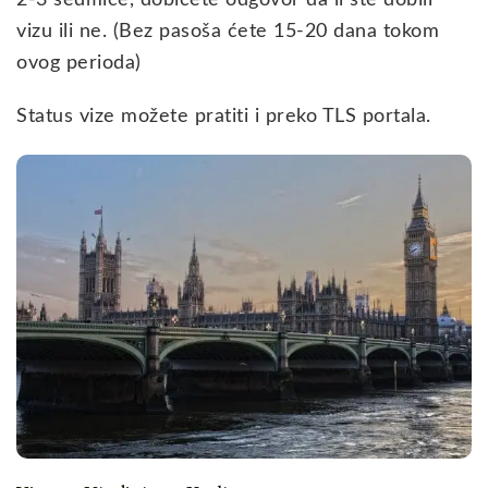
2-3 sedmice, dobićete odgovor da li ste dobili
vizu ili ne. (Bez pasoša ćete 15-20 dana tokom
ovog perioda)
Status vize možete pratiti i preko TLS portala.