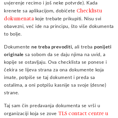
uvjerenje recimo i još neke potvrde). Kada
Checklistu
krenete sa aplikacijom, dobićete
dokumenata
koje trebate prikupiti. Nisu svi
obavezni, već ide na principu, što više dokumenta
to bolje.
Dokumente
ne treba prevoditi,
ali treba
ponijeti
originale
sa sobom da se daju njima na uvid, a
kopije se ostavljaju. Ova checklista se ponese i
čekira se lijeva strana za ona dokumente koja
imate, potpiše se taj dokument i preda sa
ostalima, a oni potpišu kasnije sa svoje (desne)
strane.
Taj sam čin predavanja dokumenta se vrši u
TLS contact centre u
organizaciji koja se zove