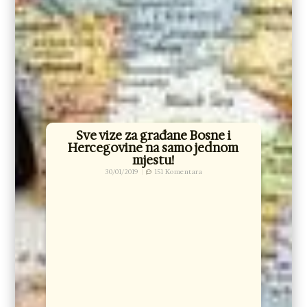
Sve vize za građane Bosne i
Hercegovine na samo jednom
mjestu!
30/01/2019
151 Komentara