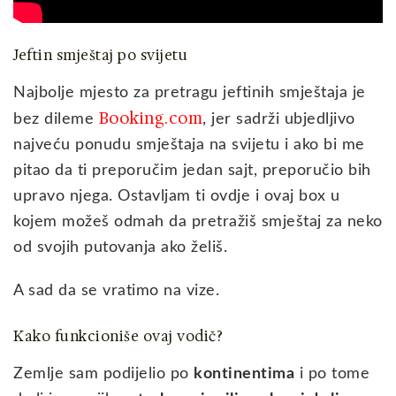
Jeftin smještaj po svijetu
Najbolje mjesto za pretragu jeftinih smještaja je
Booking.com
bez dileme
, jer sadrži ubjedljivo
najveću ponudu smještaja na svijetu i ako bi me
pitao da ti preporučim jedan sajt, preporučio bih
upravo njega. Ostavljam ti ovdje i ovaj box u
kojem možeš odmah da pretražiš smještaj za neko
od svojih putovanja ako želiš.
A sad da se vratimo na vize.
Kako funkcioniše ovaj vodič?
Zemlje sam podijelio po
kontinentima
i po tome