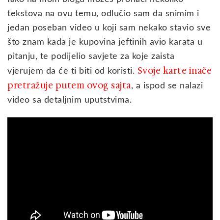
tekstova na ovu temu, odlučio sam da snimim i
jedan poseban video u koji sam nekako stavio sve
što znam kada je kupovina jeftinih avio karata u
pitanju, te podijelio savjete za koje zaista
Svoje karte inače
vjerujem da će ti biti od koristi.
pretražuje putem ovog sajta
, a ispod se nalazi
video sa detaljnim uputstvima.