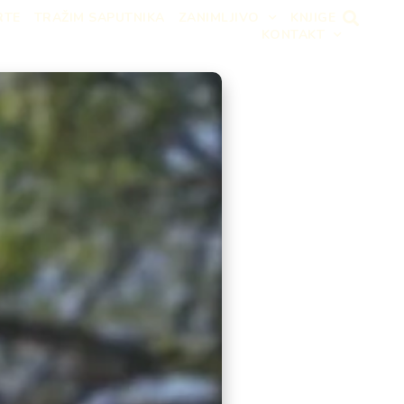
RTE
TRAŽIM SAPUTNIKA
ZANIMLJIVO
KNJIGE
KONTAKT