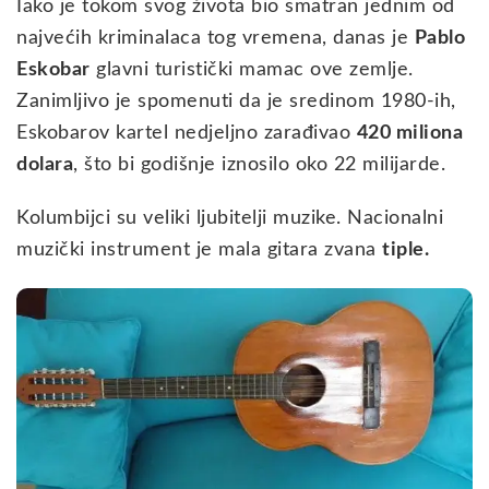
Iako je tokom svog života bio smatran jednim od
najvećih kriminalaca tog vremena, danas je
Pablo
Eskobar
glavni turistički mamac ove zemlje.
Zanimljivo je spomenuti da je sredinom 1980-ih,
Eskobarov kartel nedjeljno zarađivao
420 miliona
dolara
, što bi godišnje iznosilo oko 22 milijarde.
Kolumbijci su veliki ljubitelji muzike. Nacionalni
muzički instrument je mala gitara zvana
tiple.