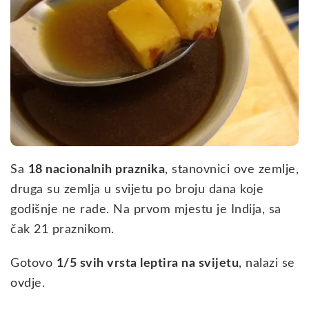
Sa
18 nacionalnih praznika
, stanovnici ove zemlje,
druga su zemlja u svijetu po broju dana koje
godišnje ne rade. Na prvom mjestu je Indija, sa
čak 21 praznikom.
Gotovo
1/5 svih vrsta leptira na svijetu
, nalazi se
ovdje.