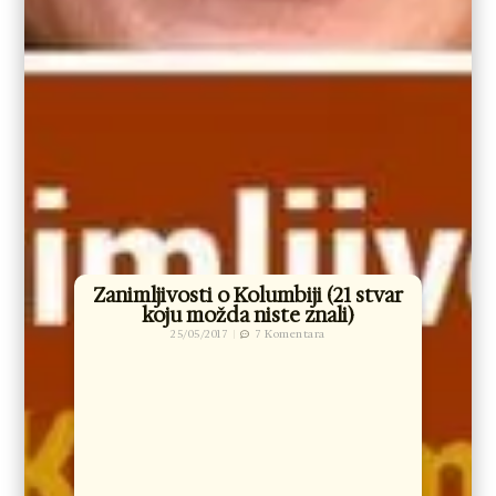
Zanimljivosti o Kolumbiji (21 stvar
koju možda niste znali)
25/05/2017
7 Komentara