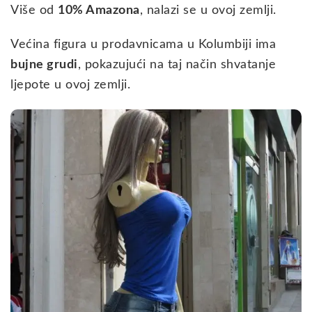
Više od
10% Amazona
, nalazi se u ovoj zemlji.
Većina figura u prodavnicama u Kolumbiji ima
bujne grudi
, pokazujući na taj način shvatanje
ljepote u ovoj zemlji.