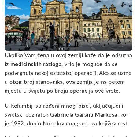
Ukoliko Vam žena u ovoj zemlji kaže da je odsutna
iz
medicinskih razloga,
vrlo je moguće da se
podvrgnula nekoj estetskoj operaciji. Ako se uzme
u obzir broj stanovnika, ova zemlja je na petom
mjestu u svijetu po broju operacija ove vrste.
U Kolumbiji su rođeni mnogi pisci, uključujući i
svjetski poznatog
Gabrijela Garsiju Markesa
, koji
je 1982. dobio Nobelovu nagradu za književnost.