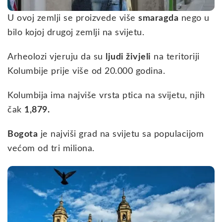
U ovoj zemlji se proizvede više
smaragda
nego u
bilo kojoj drugoj zemlji na svijetu.
Arheolozi vjeruju da su
ljudi živjeli
na teritoriji
Kolumbije prije više od 20.000 godina.
Kolumbija ima najviše vrsta ptica na svijetu, njih
čak
1,879.
Bogota
je najviši grad na svijetu sa populacijom
većom od tri miliona.