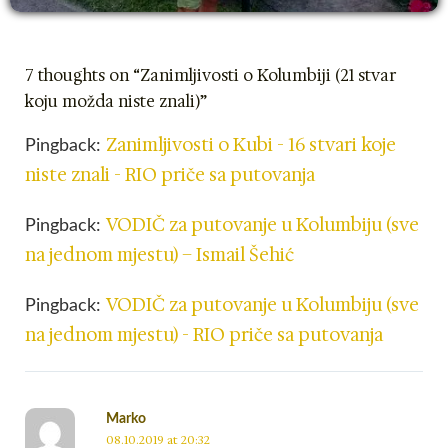
7 thoughts on “Zanimljivosti o Kolumbiji (21 stvar
koju možda niste znali)”
Zanimljivosti o Kubi - 16 stvari koje
Pingback:
niste znali - RIO priče sa putovanja
VODIČ za putovanje u Kolumbiju (sve
Pingback:
na jednom mjestu) – Ismail Šehić
VODIČ za putovanje u Kolumbiju (sve
Pingback:
na jednom mjestu) - RIO priče sa putovanja
Marko
08.10.2019 at 20:32