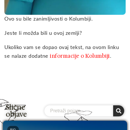
Ovo su bile zanimljivosti o Kolumbiji.
Jeste li možda bili u ovoj zemlji?
Ukoliko vam se dopao ovaj tekst, na ovom linku
informacije o Kolumbiji
se nalaze dodatne
.
Slične
Search
objave
RIO