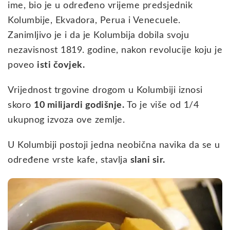
ime, bio je u određeno vrijeme predsjednik
Kolumbije, Ekvadora, Perua i Venecuele.
Zanimljivo je i da je Kolumbija dobila svoju
nezavisnost 1819. godine, nakon revolucije koju je
poveo
isti čovjek.
Vrijednost trgovine drogom u Kolumbiji iznosi
skoro
10 milijardi godišnje.
To je više od 1/4
ukupnog izvoza ove zemlje.
U Kolumbiji postoji jedna neobična navika da se u
određene vrste kafe, stavlja
slani sir.