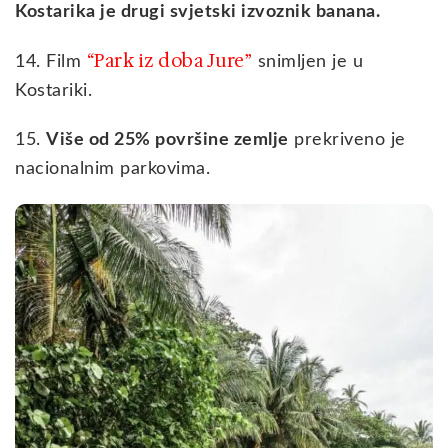
Kostarika je drugi svjetski izvoznik banana.
“Park iz doba Jure”
14. Film
snimljen je u
Kostariki.
15.
Više od 25% površine zemlje
prekriveno je
nacionalnim parkovima.