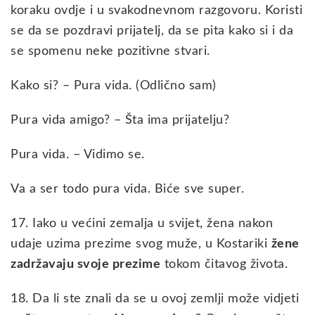
koraku ovdje i u svakodnevnom razgovoru. Koristi
se da se pozdravi prijatelj, da se pita kako si i da
se spomenu neke pozitivne stvari.
Kako si? – Pura vida. (Odlično sam)
Pura vida amigo? – Šta ima prijatelju?
Pura vida. – Vidimo se.
Va a ser todo pura vida. Biće sve super.
17. Iako u većini zemalja u svijet, žena nakon
udaje uzima prezime svog muže, u Kostariki
žene
zadržavaju svoje prezime
tokom čitavog života.
18. Da li ste znali da se u ovoj zemlji može vidjeti