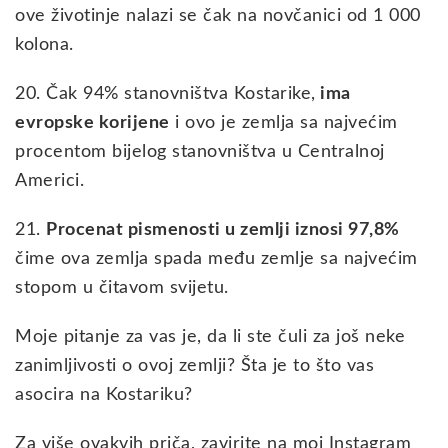
ove životinje nalazi se čak na novčanici od 1 000
kolona.
20. Čak 94% stanovništva Kostarike,
ima
evropske korijene
i ovo je zemlja sa najvećim
procentom bijelog stanovništva u Centralnoj
Americi.
21.
Procenat pismenosti u zemlji iznosi 97,8%
čime ova zemlja spada među zemlje sa najvećim
stopom u čitavom svijetu.
Moje pitanje za vas je, da li ste čuli za još neke
zanimljivosti o ovoj zemlji? Šta je to što vas
asocira na Kostariku?
Za više ovakvih priča, zavirite na moj Instagram