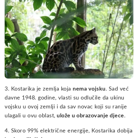
3. Kostarika je zemlja koja
nema vojsku
. Sad već
davne 1948. godine, vlasti su odlučile da ukinu
vojsku u ovoj zemlji i da sav novac koji su ranije
ulagali u ovu oblast,
ulože u obrazovanje djece
.
4. Skoro 99% električne energije, Kostarika dobija