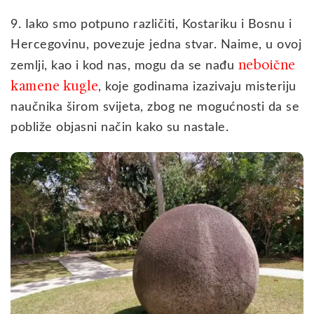
9. Iako smo potpuno različiti, Kostariku i Bosnu i
Hercegovinu, povezuje jedna stvar. Naime, u ovoj
neboične
zemlji, kao i kod nas, mogu da se nađu
kamene kugle
, koje godinama izazivaju misteriju
naučnika širom svijeta, zbog ne mogućnosti da se
pobliže objasni način kako su nastale.