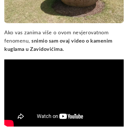
Ako vas zanima više o ovom nevjerovatnom
fenomenu,
snimio sam ovaj video o kamenim
kuglama u Zavidovićima.