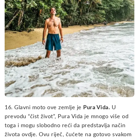
16. Glavni moto ove zemlje je
Pura Vida.
U
prevodu “čist život”, Pura Vida je mnogo više od
toga i mogu slobodno reći da predstavlja način
života ovdje. Ovu riječ, čućete na gotovo svakom