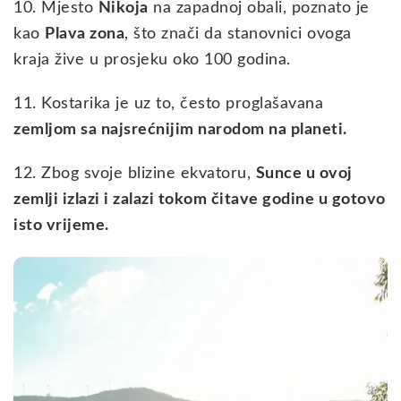
10. Mjesto
Nikoja
na zapadnoj obali, poznato je
kao
Plava zona
, što znači da stanovnici ovoga
kraja žive u prosjeku oko 100 godina.
11. Kostarika je uz to, često proglašavana
zemljom sa najsrećnijim narodom na planeti.
12. Zbog svoje blizine ekvatoru,
Sunce u ovoj
zemlji izlazi i zalazi tokom čitave godine u gotovo
isto vrijeme.