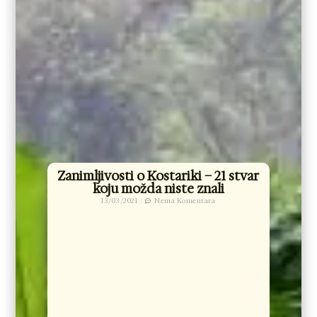
Zanimljivosti o Kostariki – 21 stvar
koju možda niste znali
13/03/2021
Nema Komentara