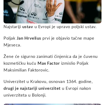
Najstariji
ustav
u Evropi je upravo poljski ustav.
Poljak
Jan Hrvelius
prvi je objavio tačne mape
Mjeseca.
Žene će sigurno zanimati činjenica da je čuvenu
kozmetičku kuću
Max Factor
izmislio Poljak
Maksimilian Faktorovic.
Univerzitet u Krakovu, osnovan 1364. godine,
drugi je najstariji univerzitet
u Evropi nakon
univerziteta u Bolonji.