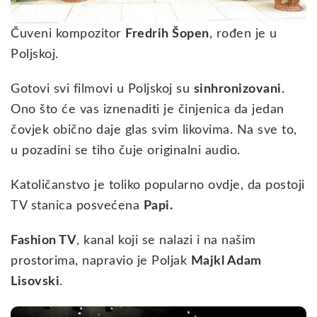
Čuveni kompozitor
Fredrih Šopen
, rođen je u
Poljskoj.
Gotovi svi filmovi u Poljskoj su
sinhronizovani
.
Ono što će vas iznenaditi je činjenica da jedan
čovjek obično daje glas svim likovima. Na sve to,
u pozadini se tiho čuje originalni audio.
Katoličanstvo je toliko popularno ovdje, da postoji
TV stanica posvećena
Papi.
Fashion TV
, kanal koji se nalazi i na našim
prostorima, napravio je Poljak
Majkl Adam
Lisovski
.