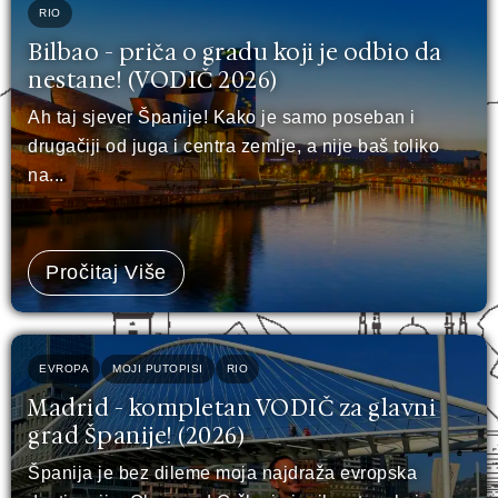
RIO
Bilbao - priča o gradu koji je odbio da
nestane! (VODIČ 2026)
Ah taj sjever Španije! Kako je samo poseban i
drugačiji od juga i centra zemlje, a nije baš toliko
na...
Pročitaj Više
EVROPA
MOJI PUTOPISI
RIO
Madrid - kompletan VODIČ za glavni
grad Španije! (2026)
Španija je bez dileme moja najdraža evropska