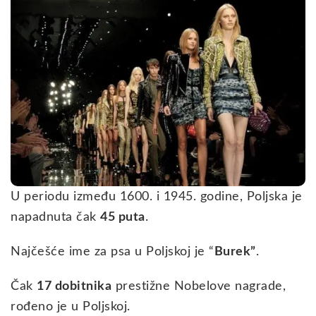
U periodu između 1600. i 1945. godine, Poljska je
napadnuta čak
45 puta
.
Najčešće ime za psa u Poljskoj je “
Burek”
.
Čak
17 dobitnika
prestižne Nobelove nagrade,
rođeno je u Poljskoj.