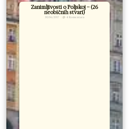
Zanimljivosti o Poljskoj – (26
neobičnih stvari)
30/06/2017
4 Komentara