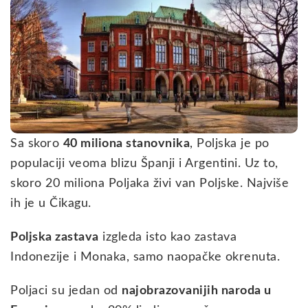
Sa skoro
40 miliona stanovnika
, Poljska je po
populaciji veoma blizu Španji i Argentini. Uz to,
skoro 20 miliona Poljaka živi van Poljske. Najviše
ih je u Čikagu.
Poljska zastava
izgleda isto kao zastava
Indonezije i Monaka, samo naopačke okrenuta.
Poljaci su jedan od
najobrazovanijih naroda u