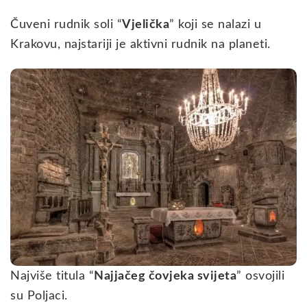
Čuveni rudnik soli “
Vjelička
” koji se nalazi u
Krakovu, najstariji je aktivni rudnik na planeti.
Najviše titula “
Najjačeg čovjeka svijeta
” osvojili
su Poljaci.