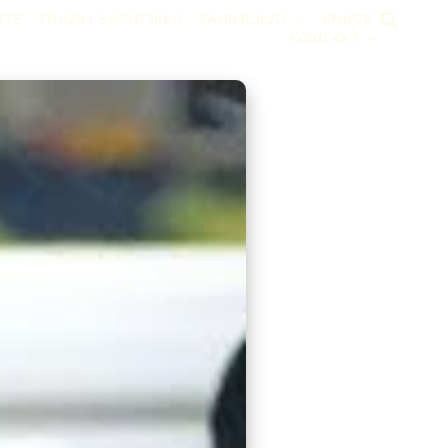
RTE
TRAŽIM SAPUTNIKA
ZANIMLJIVO
KNJIGE
KONTAKT