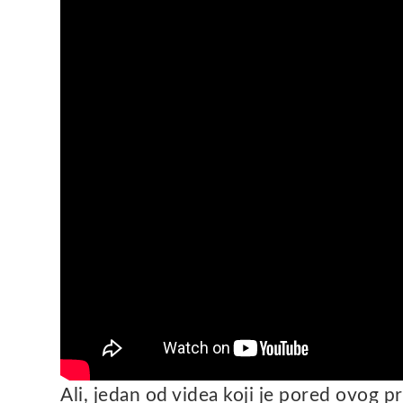
Ali, jedan od videa koji je pored ovog pr