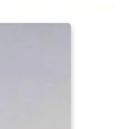
RTE
TRAŽIM SAPUTNIKA
ZANIMLJIVO
KNJIGE
KONTAKT