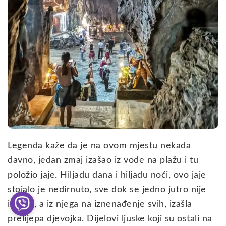
Legenda kaže da je na ovom mjestu nekada
davno, jedan zmaj izašao iz vode na plažu i tu
položio jaje. Hiljadu dana i hiljadu noći, ovo jaje
stojalo je nedirnuto, sve dok se jedno jutro nije
izleglo, a iz njega na iznenađenje svih, izašla
prelijepa djevojka. Dijelovi ljuske koji su ostali na