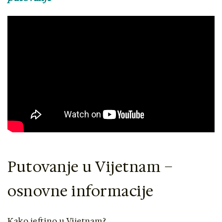
Putovanje u Vijetnam –
osnovne informacije
Kako jeftino u Vijetnam?