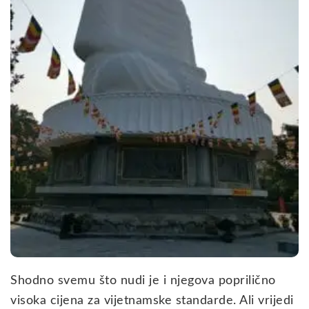
Shodno svemu što nudi je i njegova poprilično
visoka cijena za vijetnamske standarde. Ali vrijedi