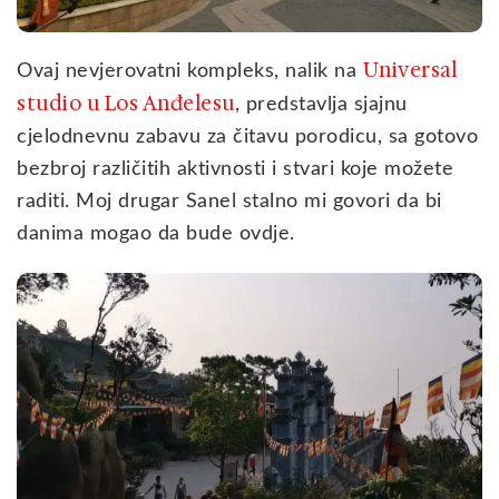
Universal
Ovaj nevjerovatni kompleks, nalik na
studio u Los Anđelesu
, predstavlja sjajnu
cjelodnevnu zabavu za čitavu porodicu, sa gotovo
bezbroj različitih aktivnosti i stvari koje možete
raditi. Moj drugar Sanel stalno mi govori da bi
danima mogao da bude ovdje.