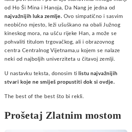
od Ho Ši Mina i Hanoja, Da Nang je jedna od
najvažnijih luka zemlje.
Ovo simpatično i sasvim
neobično mjesto, leži ušuškano na obali Južnog
kineskog mora, na ušću rijeke Han, a može se
pohvaliti titulom trgovačkog, ali i obrazovnog
centra Centralnog Vijetnama,u kojem se nalaze
neki od najboljih univerziteta u čitavoj zemlji.
U nastavku teksta, donosim ti
listu najvažnijih
stvari koje ne smiješ propustiti dok si ovdje.
The best of the best što bi rekli.
Prošetaj Zlatnim mostom