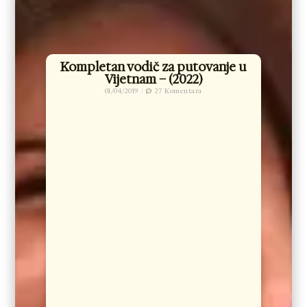
Kompletan vodič za putovanje u
Vijetnam – (2022)
01/04/2019
27 Komentara