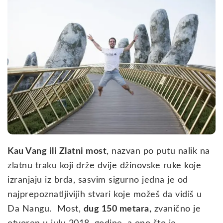
Kau Vang ili Zlatni most
, nazvan po putu nalik na
zlatnu traku koji drže dvije džinovske ruke koje
izranjaju iz brda, sasvim sigurno jedna je od
najprepoznatljivijih stvari koje možeš da vidiš u
Da Nangu. Most,
dug 150 metara,
zvanično je