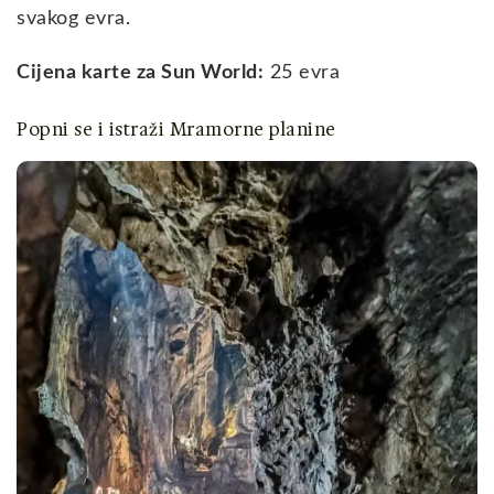
svakog evra.
Cijena karte za Sun World:
25 evra
Popni se i istraži Mramorne planine