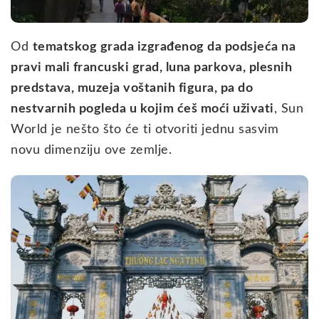
Od
tematskog grada izgrađenog da podsjeća na
pravi mali francuski grad, luna parkova, plesnih
predstava, muzeja voštanih figura, pa do
nestvarnih pogleda u kojim ćeš moći uživati
, Sun
World je nešto što će ti otvoriti jednu sasvim
novu dimenziju ove zemlje.