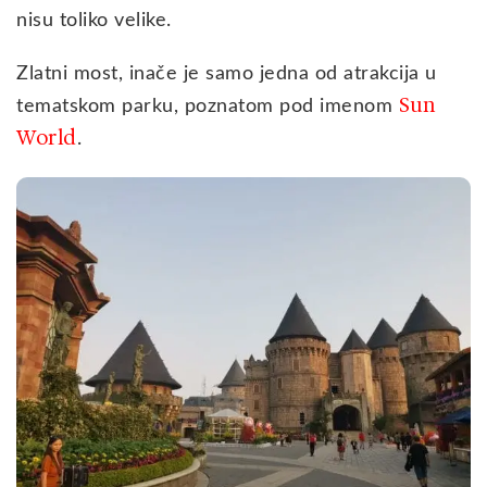
nisu toliko velike.
Zlatni most, inače je samo jedna od atrakcija u
Sun
tematskom parku, poznatom pod imenom
World
.