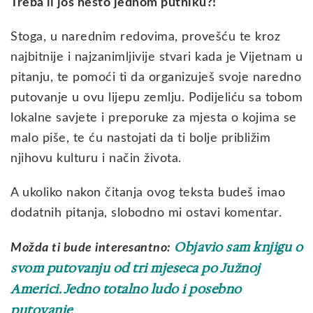
Treba li još nešto jednom putniku?!
Stoga, u narednim redovima, provešću te kroz
najbitnije i najzanimljivije stvari kada je Vijetnam u
pitanju, te pomoći ti da organizuješ svoje naredno
putovanje u ovu lijepu zemlju. Podijeliću sa tobom
lokalne savjete i preporuke za mjesta o kojima se
malo piše, te ću nastojati da ti bolje približim
njihovu kulturu i način života.
A ukoliko nakon čitanja ovog teksta budeš imao
dodatnih pitanja, slobodno mi ostavi komentar.
Objavio sam knjigu o
Možda ti bude interesantno:
svom putovanju od tri mjeseca po Južnoj
Americi. Jedno totalno ludo i posebno
putovanje