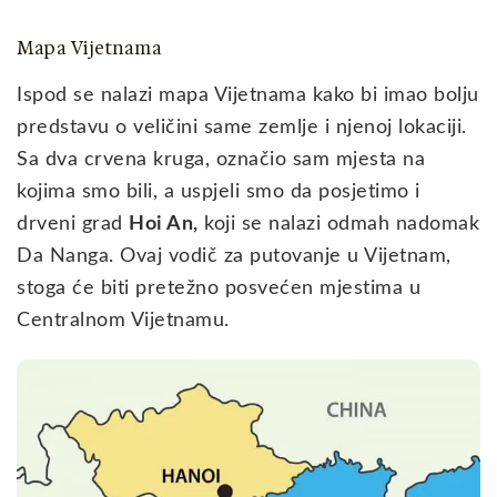
Mapa Vijetnama
Ispod se nalazi mapa Vijetnama kako bi imao bolju
predstavu o veličini same zemlje i njenoj lokaciji.
Sa dva crvena kruga, označio sam mjesta na
kojima smo bili, a uspjeli smo da posjetimo i
drveni grad
Hoi An,
koji se nalazi odmah nadomak
Da Nanga. Ovaj vodič za putovanje u Vijetnam,
stoga će biti pretežno posvećen mjestima u
Centralnom Vijetnamu.